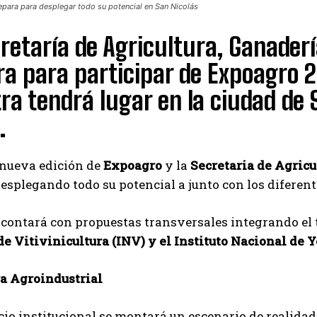
repara para desplegar todo su potencial en San Nicolás
retaría de Agricultura, Ganaderí
a para participar de Expoagro 2
a tendrá lugar en la ciudad de Sa
.
 nueva edición de
Expoagro
y la
Secretaria de Agricu
esplegando todo su potencial a junto con los diferen
 contará con propuestas transversales integrando el 
de Vitivinicultura (INV) y el Instituto Nacional de
ra Agroindustrial
cio institucional se montará un escenario de realidad