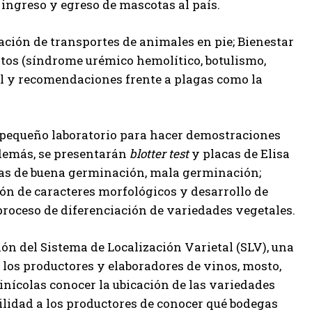
el ingreso y egreso de mascotas al país.
ación de transportes de animales en pie; Bienestar
os (síndrome urémico hemolítico, botulismo,
l y recomendaciones frente a plagas como la
n pequeño laboratorio para hacer demostraciones
Además, se presentarán
blotter test
y placas de Elisa
as de buena germinación, mala germinación;
ión de caracteres morfológicos y desarrollo de
proceso de diferenciación de variedades vegetales.
ión del Sistema de Localización Varietal (SLV), una
 los productores y elaboradores de vinos, mosto,
inícolas conocer la ubicación de las variedades
bilidad a los productores de conocer qué bodegas