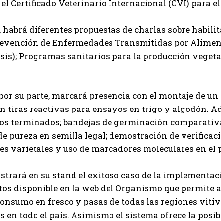
 el Certificado Veterinario Internacional (CVI) para 
habrá diferentes propuestas de charlas sobre habilit
revención de Enfermedades Transmitidas por Aliment
is); Programas sanitarios para la producción vegeta
 por su parte, marcará presencia con el montaje de u
n tiras reactivas para ensayos en trigo y algodón. 
os terminados; bandejas de germinación comparativ
e pureza en semilla legal; demostración de verificac
es varietales y uso de marcadores moleculares en el 
ostrará en su stand el exitoso caso de la implementac
tos disponible en la web del Organismo que permite a
onsumo en fresco y pasas de todas las regiones vitiv
s en todo el país. Asimismo el sistema ofrece la posi