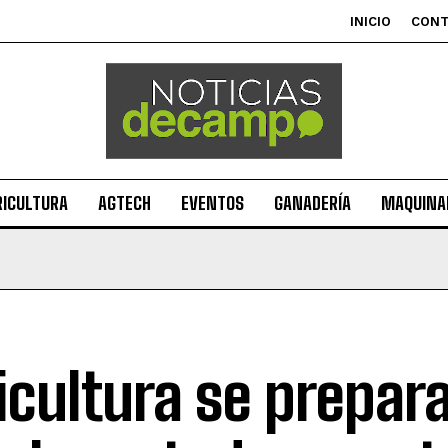
INICIO
CON
RICULTURA
AGTECH
EVENTOS
GANADERÍA
MAQUINAR
icultura se prepar