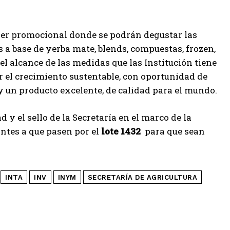
ailer promocional donde se podrán degustar las
 a base de yerba mate, blends, compuestas, frozen,
el alcance de las medidas que las Institución tiene
r el crecimiento sustentable, con oportunidad de
y un producto excelente, de calidad para el mundo.
y el sello de la Secretaría en el marco de la
ntes a que pasen por el
lote 1432
para que sean
INTA
INV
INYM
SECRETARÍA DE AGRICULTURA