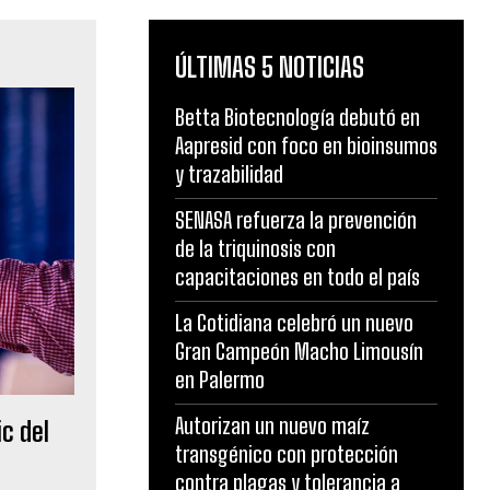
ÚLTIMAS 5 NOTICIAS
Betta Biotecnología debutó en
Aapresid con foco en bioinsumos
y trazabilidad
SENASA refuerza la prevención
de la triquinosis con
capacitaciones en todo el país
La Cotidiana celebró un nuevo
Gran Campeón Macho Limousín
en Palermo
Autorizan un nuevo maíz
ic del
transgénico con protección
contra plagas y tolerancia a