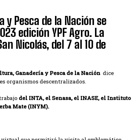
a y Pesca de la Nación se
023 edición YPF Agro. La
n Nicolás, del 7 al 10 de
ltura, Ganadería y Pesca de la Nación
dice
tes organismos descentralizados.
trabajo
del INTA, el Senasa, el INASE, el Instituto
 Yerba Mate (INYM).
 virtual que permitirá la visita al emblemático