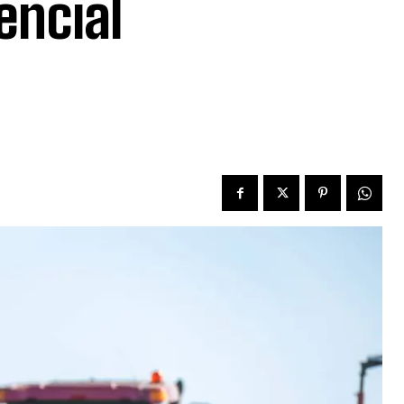
encial