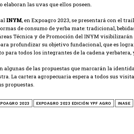
o elaboran las uvas que ellos poseen.
 al
INYM
, en Expoagro 2023, se presentará con el tr
formas de consumo de yerba mate: tradicional, bebidas
 áreas Técnica y de Promoción del INYM visibilizarán 
ara profundizar su objetivo fundacional, que es logra
o para todos los integrantes de la cadena yerbatera, 
n algunas de las propuestas que marcarán la identidad 
a. La cartera agropecuaria espera a todos sus visita
us propuestas.
XPOAGRO 2023
EXPOAGRO 2023 EDICIÓN YPF AGRO
INASE