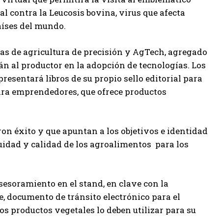
al contra la Leucosis bovina, virus que afecta
aíses del mundo.
as de agricultura de precisión y AgTech, agregado
 al productor en la adopción de tecnologías. Los
resentará libros de su propio sello editorial para
ara emprendedores, que ofrece productos
n éxito y que apuntan a los objetivos e identidad
cuidad y calidad de los agroalimentos para los
asesoramiento en el stand, en clave con la
-e, documento de tránsito electrónico para el
s productos vegetales lo deben utilizar para su