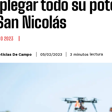
plegar todo su pot
San Nicolás
O 2023
lectura
ticias De Campo
3
minutos
05/02/2023