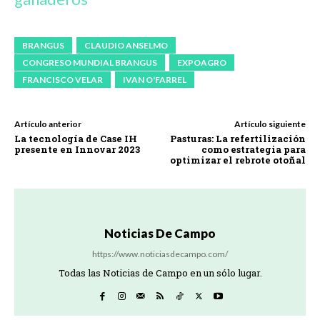
BRANGUS
CLAUDIO ANSELMO
CONGRESO MUNDIAL BRANGUS
EXPOAGRO
FRANCISCO VELAR
IVAN O'FARREL
Artículo anterior
Artículo siguiente
La tecnología de Case IH
Pasturas: La refertilización
presente en Innovar 2023
como estrategia para
optimizar el rebrote otoñal
Noticias De Campo
https://www.noticiasdecampo.com/
Todas las Noticias de Campo en un sólo lugar.