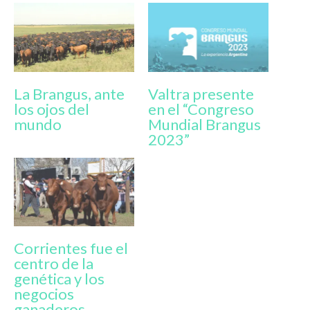
La Brangus, ante
Valtra presente
los ojos del
en el “Congreso
mundo
Mundial Brangus
2023”
Corrientes fue el
centro de la
genética y los
negocios
ganaderos