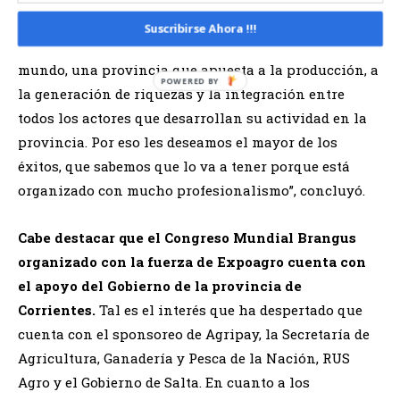
Por último, sostuvo que “es una enorme posibilidad
Suscribirse Ahora !!!
para mostrar ante el resto de la Argentina y el
mundo, una provincia que apuesta a la producción, a
la generación de riquezas y la integración entre
todos los actores que desarrollan su actividad en la
provincia. Por eso les deseamos el mayor de los
éxitos, que sabemos que lo va a tener porque está
organizado con mucho profesionalismo”, concluyó.
Cabe destacar que el Congreso Mundial Brangus
organizado con la fuerza de Expoagro cuenta con
el apoyo del Gobierno de la provincia de
Corrientes.
Tal es el interés que ha despertado que
cuenta con el sponsoreo de Agripay, la Secretaría de
Agricultura, Ganadería y Pesca de la Nación, RUS
Agro y el Gobierno de Salta. En cuanto a los