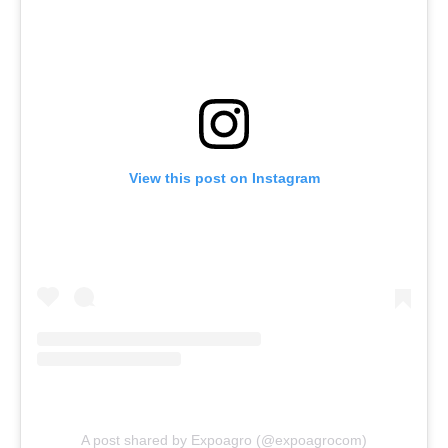
View this post on Instagram
A post shared by Expoagro (@expoagrocom)