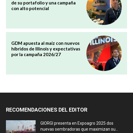
de su portafolio y una campaña
con alto potencial
GDM apuesta al maíz con nuevos
híbridos de Illinois y expectativas
por la campaña 2026/27
RECOMENDACIONES DEL EDITOR
GIORGI presenta en Expoagro 2025 dos
nuevas sembradoras que maximizan su...