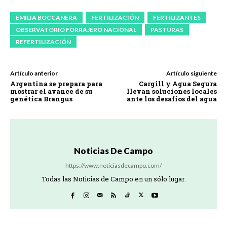
EMILIA BOCCANERA
FERTILIZACIÓN
FERTILIZANTES
OBSERVATORIO FORRAJERO NACIONAL
PASTURAS
REFERTILIZACIÓN
Artículo anterior
Artículo siguiente
Argentina se prepara para
Cargill y Agua Segura
mostrar el avance de su
llevan soluciones locales
genética Brangus
ante los desafíos del agua
Noticias De Campo
https://www.noticiasdecampo.com/
Todas las Noticias de Campo en un sólo lugar.