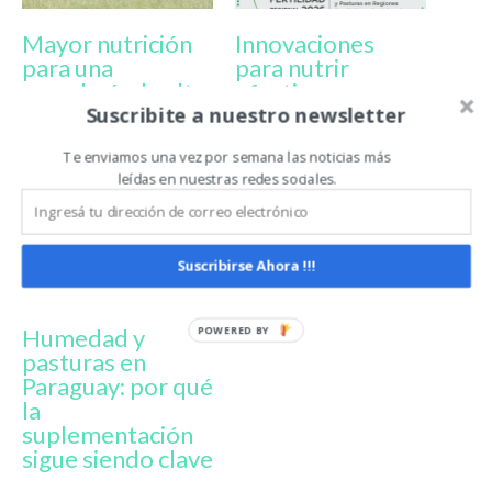
Mayor nutrición
Innovaciones
para una
para nutrir
ganadería de alta
efectiva y
Suscribite a nuestro newsletter
producción
responsablement
e cultivos y
Te enviamos una vez por semana las noticias más
pasturas
leídas en nuestras redes sociales.
Suscribirse Ahora !!!
Humedad y
pasturas en
Paraguay: por qué
la
suplementación
sigue siendo clave