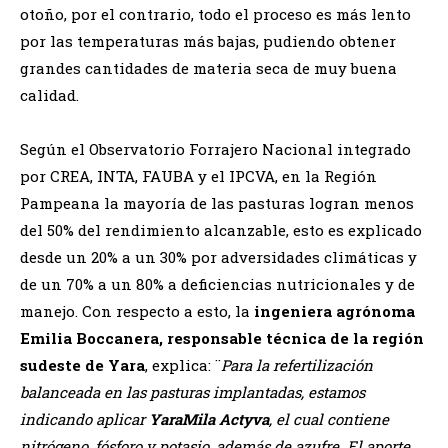
otoño, por el contrario, todo el proceso es más lento
por las temperaturas más bajas, pudiendo obtener
grandes cantidades de materia seca de muy buena
calidad.
Según el Observatorio Forrajero Nacional integrado
por CREA, INTA, FAUBA y el IPCVA, en la Región
Pampeana la mayoría de las pasturas logran menos
del 50% del rendimiento alcanzable, esto es explicado
desde un 20% a un 30% por adversidades climáticas y
de un 70% a un 80% a deficiencias nutricionales y de
manejo. Con respecto a esto, la
ingeniera agrónoma
Emilia Boccanera, responsable técnica de la región
sudeste de Yara
, explica: ¨
Para la refertilización
balanceada en las pasturas implantadas, estamos
indicando aplicar
YaraMila Actyva
, el cual contiene
nitrógeno, fósforo y potasio, además de azufre. El aporte