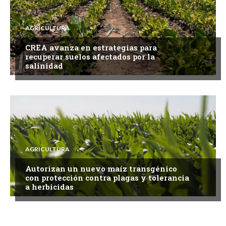
AGRICULTURA
CREA avanza en estrategias para
recuperar suelos afectados por la
salinidad
AGRICULTURA
Autorizan un nuevo maíz transgénico
con protección contra plagas y tolerancia
a herbicidas