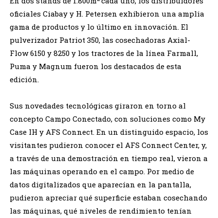
En dos stands de 1.800m
cada uno, los distribuidores
oficiales Ciabay y H. Petersen exhibieron una amplia
gama de productos y lo último en innovación. El
pulverizador Patriot 350, las cosechadoras Axial-
Flow 6150 y 8250 y los tractores de la línea Farmall,
Puma y Magnum fueron los destacados de esta
edición.
Sus novedades tecnológicas giraron en torno al
concepto Campo Conectado, con soluciones como My
Case IH y AFS Connect. En un distinguido espacio, los
visitantes pudieron conocer el AFS Connect Center, y,
a través de una demostración en tiempo real, vieron a
las máquinas operando en el campo. Por medio de
datos digitalizados que aparecían en la pantalla,
pudieron apreciar qué superficie estaban cosechando
las máquinas, qué niveles de rendimiento tenían