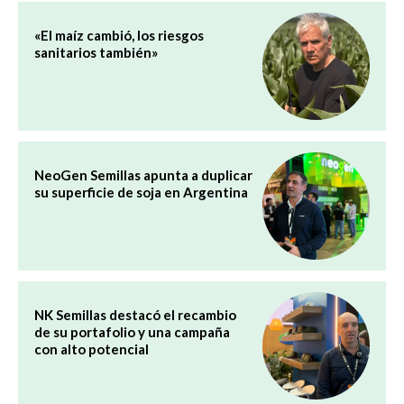
«El maíz cambió, los riesgos
sanitarios también»
NeoGen Semillas apunta a duplicar
su superficie de soja en Argentina
NK Semillas destacó el recambio
de su portafolio y una campaña
con alto potencial