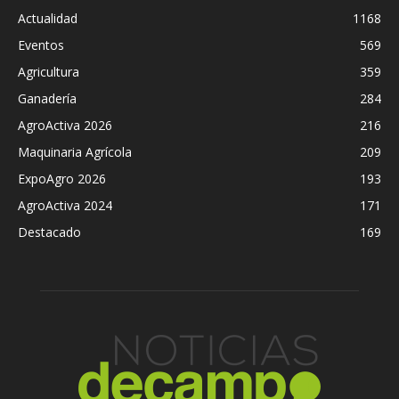
Actualidad
1168
Eventos
569
Agricultura
359
Ganadería
284
AgroActiva 2026
216
Maquinaria Agrícola
209
ExpoAgro 2026
193
AgroActiva 2024
171
Destacado
169