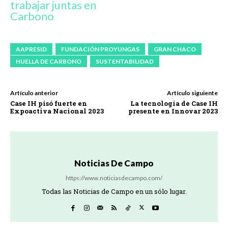
trabajar juntas en
Carbono
AAPRESID
FUNDACIÓN PROYUNGAS
GRAN CHACO
HUELLA DE CARBONO
SUSTENTABILIDAD
Artículo anterior
Artículo siguiente
Case IH pisó fuerte en
La tecnología de Case IH
Expoactiva Nacional 2023
presente en Innovar 2023
Noticias De Campo
https://www.noticiasdecampo.com/
Todas las Noticias de Campo en un sólo lugar.