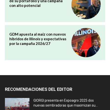
de su portafolio y una campaña
con alto potencial
GDM apuesta al maíz con nuevos
híbridos de Illinois y expectativas
por la campaña 2026/27
RECOMENDACIONES DEL EDITOR
GIORGI presenta en Expoagro 2025 dos
nuevas sembradoras que maximizan su...