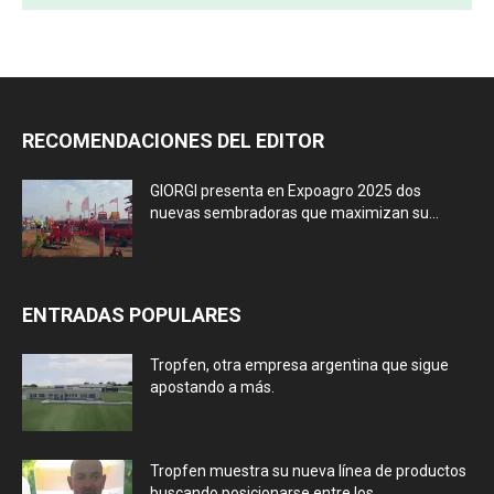
RECOMENDACIONES DEL EDITOR
GIORGI presenta en Expoagro 2025 dos
nuevas sembradoras que maximizan su...
ENTRADAS POPULARES
Tropfen, otra empresa argentina que sigue
apostando a más.
Tropfen muestra su nueva línea de productos
buscando posicionarse entre los...