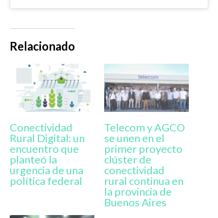
Relacionado
Conectividad
Telecom y AGCO
Rural Digital: un
se unen en el
encuentro que
primer proyecto
planteó la
clúster de
urgencia de una
conectividad
política federal
rural continua en
la provincia de
Buenos Aires