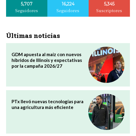
5,707
16,224
5,345
Seguidores
Seguidores
Suscriptores
Últimas noticias
GDM apuesta al maíz con nuevos
híbridos de Illinois y expectativas
por la campaña 2026/27
PTx llevó nuevas tecnologías para
una agricultura más eficiente