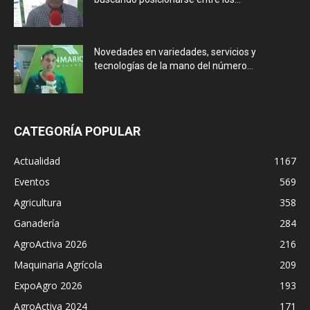
Novedades en variedades, servicios y
tecnologías de la mano del número...
CATEGORÍA POPULAR
Actualidad
1167
Eventos
569
Agricultura
358
Ganadería
284
AgroActiva 2026
216
Maquinaria Agrícola
209
ExpoAgro 2026
193
AgroActiva 2024
171