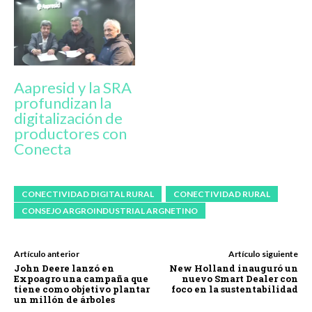
Aapresid y la SRA
profundizan la
digitalización de
productores con
Conecta
CONECTIVIDAD DIGITAL RURAL
CONECTIVIDAD RURAL
CONSEJO ARGROINDUSTRIAL ARGNETINO
Artículo anterior
Artículo siguiente
John Deere lanzó en
New Holland inauguró un
Expoagro una campaña que
nuevo Smart Dealer con
tiene como objetivo plantar
foco en la sustentabilidad
un millón de árboles