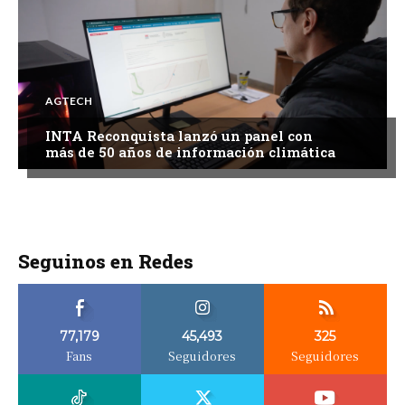
AGTECH
INTA Reconquista lanzó un panel con
más de 50 años de información climática
Seguinos en Redes
77,179
45,493
325
Fans
Seguidores
Seguidores