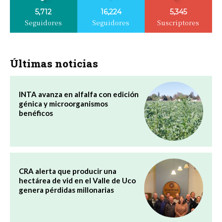
5,712
16,224
5,345
Seguidores
Seguidores
Suscriptores
Últimas noticias
INTA avanza en alfalfa con edición
génica y microorganismos
benéficos
CRA alerta que producir una
hectárea de vid en el Valle de Uco
genera pérdidas millonarias