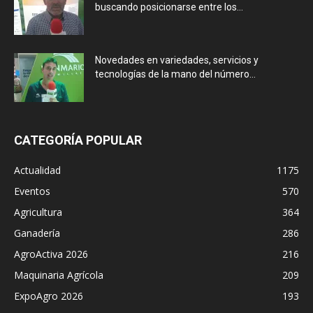
buscando posicionarse entre los...
Novedades en variedades, servicios y
tecnologías de la mano del número...
CATEGORÍA POPULAR
Actualidad
1175
Eventos
570
Agricultura
364
Ganadería
286
AgroActiva 2026
216
Maquinaria Agrícola
209
ExpoAgro 2026
193