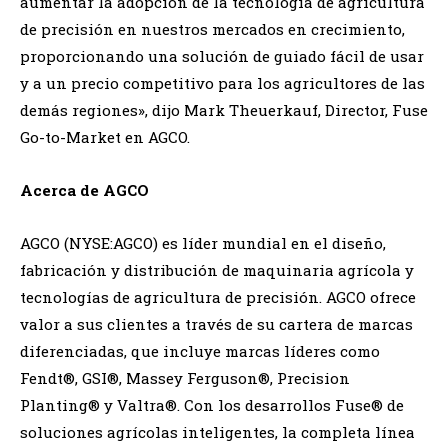
aumentar la adopción de la tecnología de agricultura
de precisión en nuestros mercados en crecimiento,
proporcionando una solución de guiado fácil de usar
y a un precio competitivo para los agricultores de las
demás regiones», dijo Mark Theuerkauf, Director, Fuse
Go-to-Market en AGCO.
Acerca de AGCO
AGCO (NYSE:AGCO) es líder mundial en el diseño,
fabricación y distribución de maquinaria agrícola y
tecnologías de agricultura de precisión. AGCO ofrece
valor a sus clientes a través de su cartera de marcas
diferenciadas, que incluye marcas líderes como
Fendt®, GSI®, Massey Ferguson®, Precision
Planting® y Valtra®. Con los desarrollos Fuse® de
soluciones agrícolas inteligentes, la completa línea