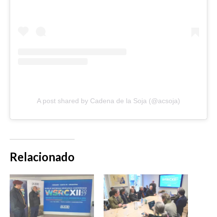
A post shared by Cadena de la Soja (@acsoja)
Relacionado