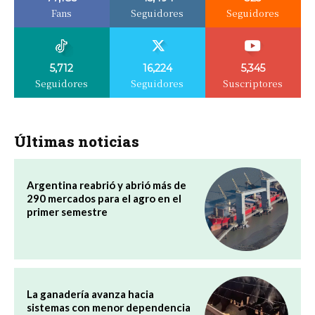
Fans
Seguidores
Seguidores
5,712
16,224
5,345
Seguidores
Seguidores
Suscriptores
Últimas noticias
Argentina reabrió y abrió más de
290 mercados para el agro en el
primer semestre
La ganadería avanza hacia
sistemas con menor dependencia