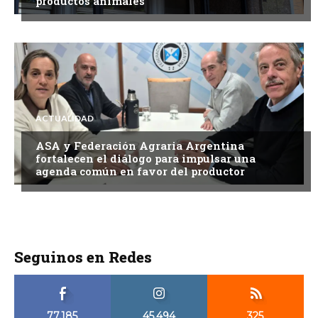
productos animales
ACTUALIDAD
ASA y Federación Agraria Argentina
fortalecen el diálogo para impulsar una
agenda común en favor del productor
Seguinos en Redes
77,185
45,494
325