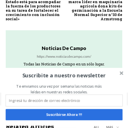
Estado está para acompañar
marca líder en maquinaria
la fuerza de los productores
agrícola dona kits de
en su tarea de fortalecer el
germinación a la Escuela
crecimiento con inclusión
Normal Superior n°33 de
social»
Armstrong
Noticias De Campo
https://www.noticiasdecampo.com/
Todas las Noticias de Campo en un sólo lugar.
Suscribite a nuestro newsletter
Te enviamos una vez por semana las noticias más
leídas en nuestras redes sociales.
Suscribirse Ahora !!!
Related Articles
ALL
MÁS