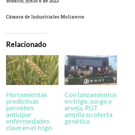
Rosario, junio 8 de 2023
Cámara de Industriales Molineros
Relacionado
Herramientas
Con lanzamientos
predictivas
en trigo, sorgo y
permiten
arveja, RGT
anticipar
amplía su oferta
enfermedades
genética
clave en el trigo