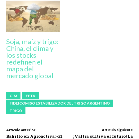
Soja, maíz y trigo:
China, el clima y
los stocks
redefinen el
mapa del
mercado global
CIM
FETA
FIDEICOMISO ESTABILIZADOR DEL TRIGO ARGENTINO
TRIGO
Artículo anterior
Artículo siguiente
Bahillo en Agroactiva: «El
¡Valtra cultiva el futuro! La