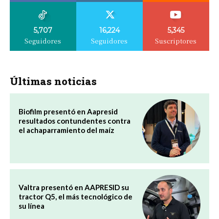
5,707
16,224
5,345
Seguidores
Seguidores
Suscriptores
Últimas noticias
Biofilm presentó en Aapresid
resultados contundentes contra
el achaparramiento del maíz
Valtra presentó en AAPRESID su
tractor Q5, el más tecnológico de
su línea