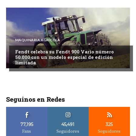
MAQUINARIA AGRÍCOLA
Fendt celebra su Fendt 900 Vario número
50.000 con un modelo especial de edición
limitada
Seguinos en Redes
77,195
45,491
325
Fans
Seguidores
Seguidores