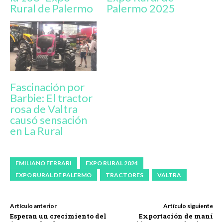
Rural de Palermo
Palermo 2025
Fascinación por
Barbie: El tractor
rosa de Valtra
causó sensación
en La Rural
EMILIANO FERRARI
EXPO RURAL 2024
EXPO RURAL DE PALERMO
TRACTORES
VALTRA
Artículo anterior
Artículo siguiente
Esperan un crecimiento del
Exportación de maní