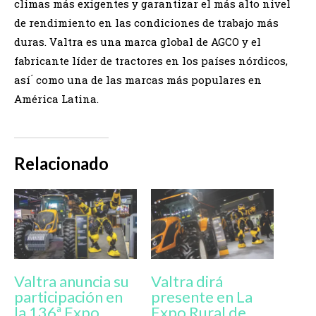
climas más exigentes y garantizar el más alto nivel
de rendimiento en las condiciones de trabajo más
duras. Valtra es una marca global de AGCO y el
fabricante líder de tractores en los países nórdicos,
así ́ como una de las marcas más populares en
América Latina.
Relacionado
Valtra anuncia su
Valtra dirá
participación en
presente en La
la 136ª Expo
Expo Rural de