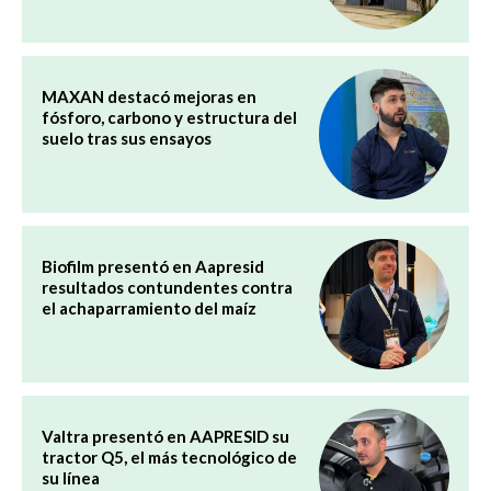
MAXAN destacó mejoras en
fósforo, carbono y estructura del
suelo tras sus ensayos
Biofilm presentó en Aapresid
resultados contundentes contra
el achaparramiento del maíz
Valtra presentó en AAPRESID su
tractor Q5, el más tecnológico de
su línea