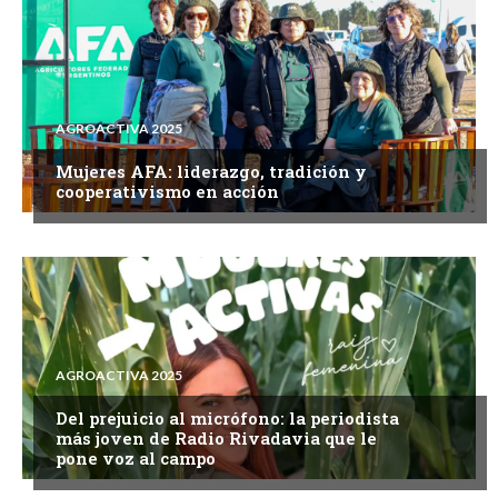
AGROACTIVA 2025
Mujeres AFA: liderazgo, tradición y
cooperativismo en acción
AGROACTIVA 2025
Del prejuicio al micrófono: la periodista
más joven de Radio Rivadavia que le
pone voz al campo