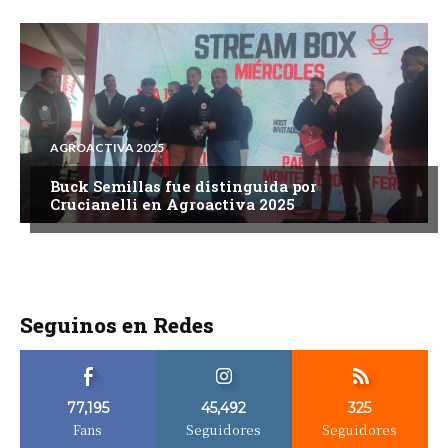
AGROACTIVA 2025
Buck Semillas fue distinguida por
Crucianelli en Agroactiva 2025
Seguinos en Redes
77,195
45,492
325
Fans
Seguidores
Seguidores