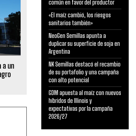
común en favor del productor
«El maíz cambió, los riesgos
sanitarios también»
NeoGen Semillas apunta a
duplicar su superficie de soja en
Argentina
NK Semillas destacó el recambio
a a un
de su portafolio y una campaña
agro
con alto potencial
GDM apuesta al maíz con nuevos
híbridos de Illinois y
expectativas por la campaña
2026/27