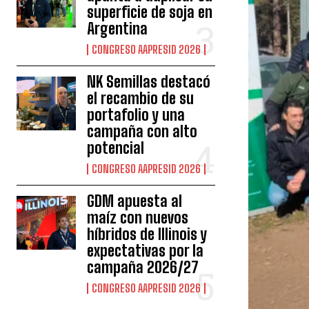
superficie de soja en
Argentina
CONGRESO AAPRESID 2026
NK Semillas destacó
el recambio de su
portafolio y una
campaña con alto
potencial
CONGRESO AAPRESID 2026
GDM apuesta al
maíz con nuevos
híbridos de Illinois y
expectativas por la
campaña 2026/27
CONGRESO AAPRESID 2026