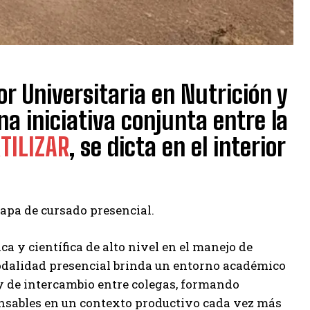
r Universitaria en Nutrición y
una iniciativa conjunta entre la
TILIZAR
, se dicta en el interior
etapa de cursado presencial.
a y científica de alto nivel en el manejo de
modalidad presencial brinda un entorno académico
 y de intercambio entre colegas, formando
nsables en un contexto productivo cada vez más