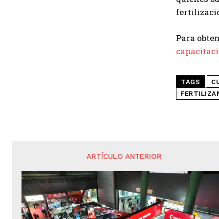
fertilizac
Para obten
capacitaci
TAGS
C
FERTILIZA
ARTÍCULO ANTERIOR