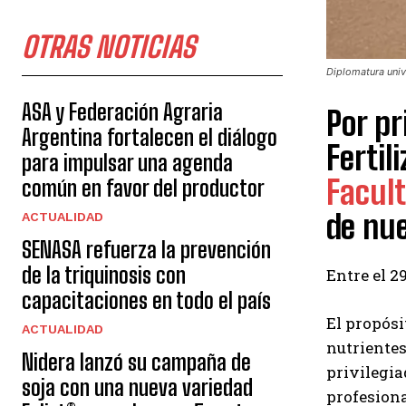
OTRAS NOTICIAS
Diplomatura unive
ASA y Federación Agraria
Por pr
Argentina fortalecen el diálogo
Fertil
para impulsar una agenda
Facul
común en favor del productor
de nue
ACTUALIDAD
SENASA refuerza la prevención
de la triquinosis con
Entre el 2
capacitaciones en todo el país
El propósi
ACTUALIDAD
nutrientes
Nidera lanzó su campaña de
privilegia
soja con una nueva variedad
profesion