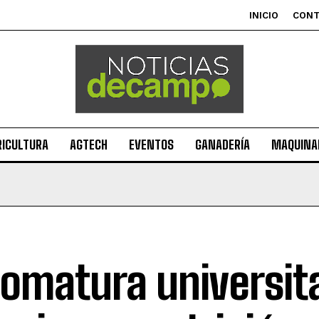
INICIO
CON
RICULTURA
AGTECH
EVENTOS
GANADERÍA
MAQUINAR
lomatura universit