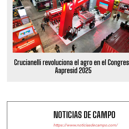
Crucianelli revoluciona el agro en el Congre
Aapresid 2025
NOTICIAS DE CAMPO
https://www.noticiasdecampo.com/