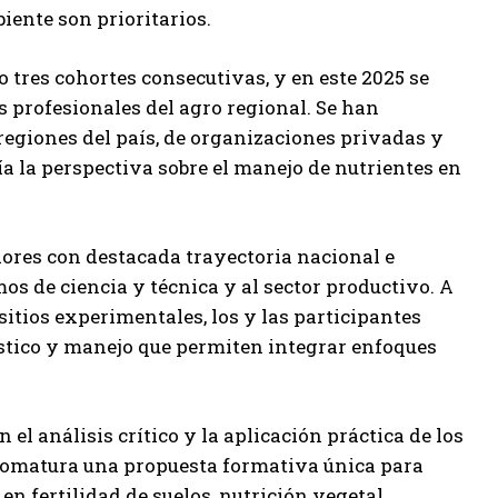
iente son prioritarios.
 tres cohortes consecutivas, y en este 2025 se
s profesionales del agro regional. Se han
regiones del país, de organizaciones privadas y
a la perspectiva sobre el manejo de nutrientes en
dores con destacada trayectoria nacional e
s de ciencia y técnica y al sector productivo. A
itios experimentales, los y las participantes
stico y manejo que permiten integrar enfoques
 el análisis crítico y la aplicación práctica de los
plomatura una propuesta formativa única para
 fertilidad de suelos, nutrición vegetal,