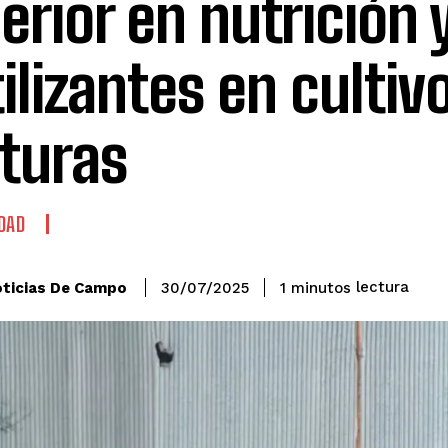
erior en nutrición 
tilizantes en cultiv
turas
DAD
lectura
ticias De Campo
1
minutos
30/07/2025