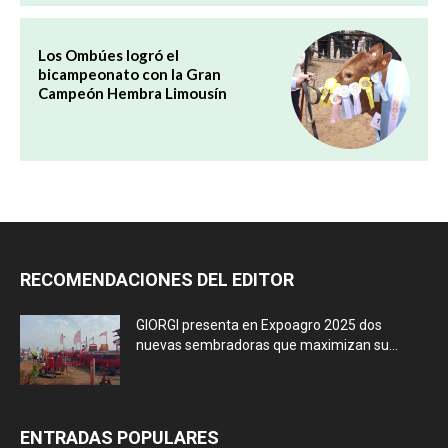
Los Ombúes logró el
bicampeonato con la Gran
Campeón Hembra Limousín
RECOMENDACIONES DEL EDITOR
GIORGI presenta en Expoagro 2025 dos
nuevas sembradoras que maximizan su...
ENTRADAS POPULARES