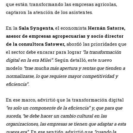
que están transformando las empresas agrícolas,
captaron la atención de los asistentes.
En la
Sala Syngenta
, el economista
Hernán Satorre,
asesor de empresas agropecuarias y socio director
de la consultora Satower,
abordó las prioridades que
el sector debe encarar para lograr
“la transformación
digital en la era Milei”
. Según detalló, este nuevo
modelo
“trae mucha más apertura y rentas que tienden a
normalizarse, lo que requiere mayor competitividad y
eficiencia”
.
En ese marco, advirtió que la transformación digital
“es solo un componente de la eficiencia” y, que para que
suceda, “se debe hacer un cambio cultural en las
organizaciones, las empresas se tienen que adaptar a esta
nueva era”.
En ese sentido, advirtió que
“cuando la