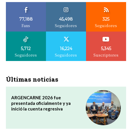
77,188
45,498
325
Fans
Seguidores
Seguidores
5,712
16,224
5,345
Seguidores
Seguidores
Suscriptores
Últimas noticias
ARGENCARNE 2026 fue
presentada oficialmente y ya
inició la cuenta regresiva