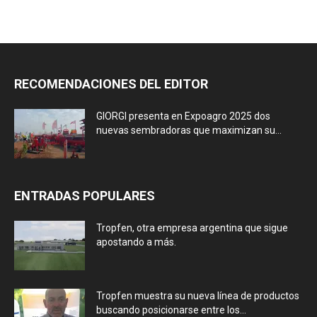
RECOMENDACIONES DEL EDITOR
GIORGI presenta en Expoagro 2025 dos
nuevas sembradoras que maximizan su...
ENTRADAS POPULARES
Tropfen, otra empresa argentina que sigue
apostando a más.
Tropfen muestra su nueva línea de productos
buscando posicionarse entre los...