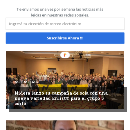
Te enviamos una vez por semana las noticias más
ACTUALIDAD
leídas en nuestras redes sociales.
SENASA refuerza la prevención de la
triquinosis con capacitaciones en todo el
país
Suscribirse Ahora !!!
ACTUALIDAD
Nidera lanzó su campaña de soja con una
nueva variedad Enlist® para el grupo 5
corto