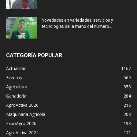
Novedades en variedades, servicios y
tecnologías de la mano del número...
CATEGORÍA POPULAR
Actualidad
1167
Eventos
569
Agricultura
358
Ganadería
284
AgroActiva 2026
216
Maquinaria Agrícola
208
ExpoAgro 2026
193
AgroActiva 2024
171