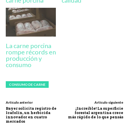
carne porcina
calidad
La carne porcina
rompe récords en
producción y
consumo
CONSUMO DE CARNE
Artículo anterior
Artículo siguiente
Bayer solicita registro de
¡Increíble! La superficie
Icafolin, un herbicida
forestal argentina crece
innovador en cuatro
más rápido de lo que pensás
mercados