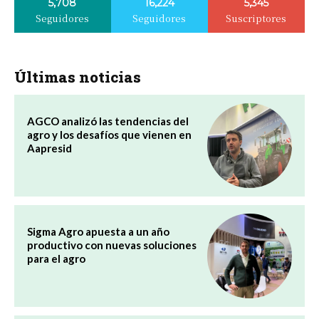
5,708
16,224
5,345
Seguidores
Seguidores
Suscriptores
Últimas noticias
AGCO analizó las tendencias del
agro y los desafíos que vienen en
Aapresid
Sigma Agro apuesta a un año
productivo con nuevas soluciones
para el agro