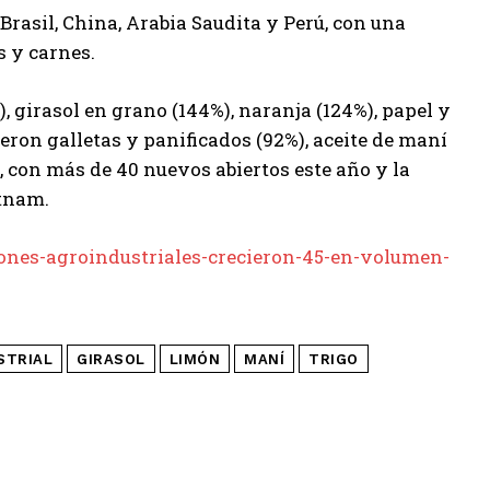
rasil, China, Arabia Saudita y Perú, con una
s y carnes.
, girasol en grano (144%), naranja (124%), papel y
eron galletas y panificados (92%), aceite de maní
 con más de 40 nuevos abiertos este año y la
etnam.
iones-agroindustriales-crecieron-45-en-volumen-
STRIAL
GIRASOL
LIMÓN
MANÍ
TRIGO