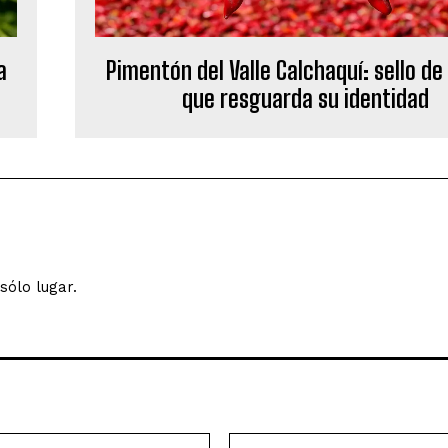
a
Pimentón del Valle Calchaquí: sello de
que resguarda su identidad
sólo lugar.
Correo