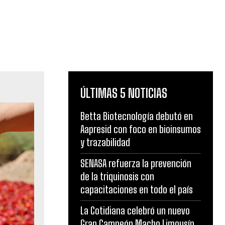
ÚLTIMAS 5 NOTICIAS
Betta Biotecnología debutó en
Aapresid con foco en bioinsumos
y trazabilidad
SENASA refuerza la prevención
de la triquinosis con
capacitaciones en todo el país
La Cotidiana celebró un nuevo
Gran Campeón Macho Limousín