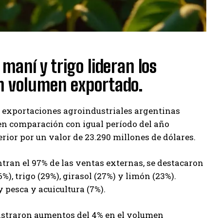
 maní y trigo lideran los
n volumen exportado.
s exportaciones agroindustriales argentinas
en comparación con igual período del año
erior por un valor de 23.290 millones de dólares.
ntran el 97% de las ventas externas, se destacaron
%), trigo (29%), girasol (27%) y limón (23%).
 pesca y acuicultura (7%).
egistraron aumentos del 4% en el volumen