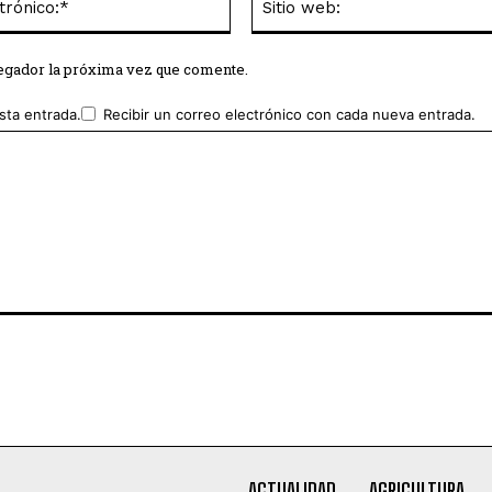
electrónico:*
vegador la próxima vez que comente.
sta entrada.
Recibir un correo electrónico con cada nueva entrada.
ACTUALIDAD
AGRICULTURA