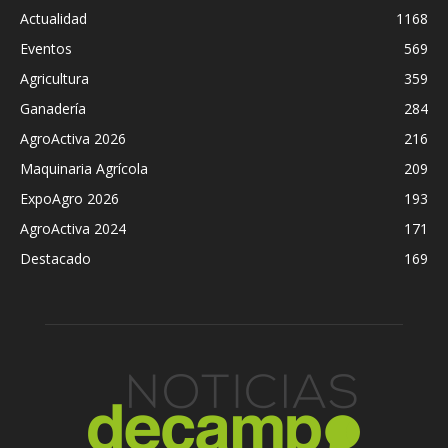
Actualidad
1168
Eventos
569
Agricultura
359
Ganadería
284
AgroActiva 2026
216
Maquinaria Agrícola
209
ExpoAgro 2026
193
AgroActiva 2024
171
Destacado
169