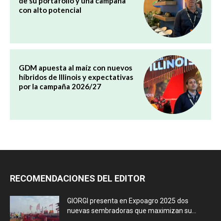
de su portafolio y una campaña
con alto potencial
GDM apuesta al maíz con nuevos
híbridos de Illinois y expectativas
por la campaña 2026/27
RECOMENDACIONES DEL EDITOR
GIORGI presenta en Expoagro 2025 dos
nuevas sembradoras que maximizan su...