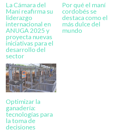
La Cámara del
Por qué el maní
Maní reafirma su
cordobés se
liderazgo
destaca como el
internacional en
más dulce del
ANUGA 2025 y
mundo
proyecta nuevas
iniciativas para el
desarrollo del
sector
Optimizar la
ganadería:
tecnologías para
la toma de
decisiones