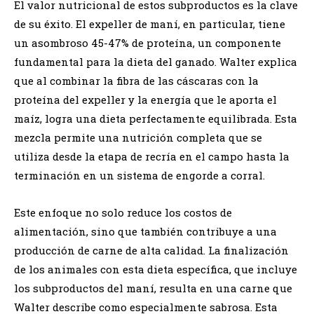
El valor nutricional de estos subproductos es la clave
de su éxito. El expeller de maní, en particular, tiene
un asombroso 45-47% de proteína, un componente
fundamental para la dieta del ganado. Walter explica
que al combinar la fibra de las cáscaras con la
proteína del expeller y la energía que le aporta el
maíz, logra una dieta perfectamente equilibrada. Esta
mezcla permite una nutrición completa que se
utiliza desde la etapa de recría en el campo hasta la
terminación en un sistema de engorde a corral.
Este enfoque no solo reduce los costos de
alimentación, sino que también contribuye a una
producción de carne de alta calidad. La finalización
de los animales con esta dieta específica, que incluye
los subproductos del maní, resulta en una carne que
Walter describe como especialmente sabrosa. Esta