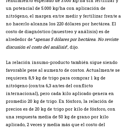
rendimiento esperado de 3.000 kg/ha sin fertilizar y
un potencial de 5.000 kg/ha con aplicación de
nitrógeno, el margen entre medir y fertilizar frente a
no hacerlo alcanza los 220 dólares por hectárea. El
costo de diagnóstico (muestreo y análisis) es de
alrededor de “
apenas 5 dólares por hectárea. No reviste
discusión el costo del análisis
”, dijo.
La relación insumo-producto también sigue siendo
favorable pese al aumento de costos. Actualmente se
requieren 8,9 kg de trigo para comprar 1 kg de
nitrógeno (contra 6,3 antes del conflicto
internacional), pero cada kilo aplicado genera en
promedio 20 kg de trigo. En fósforo, la relación de
precios es de 20 kg de trigo por kilo de fósforo, con
una respuesta media de 50 kg de grano por kilo
aplicado, 2 veces y media más que el costo del