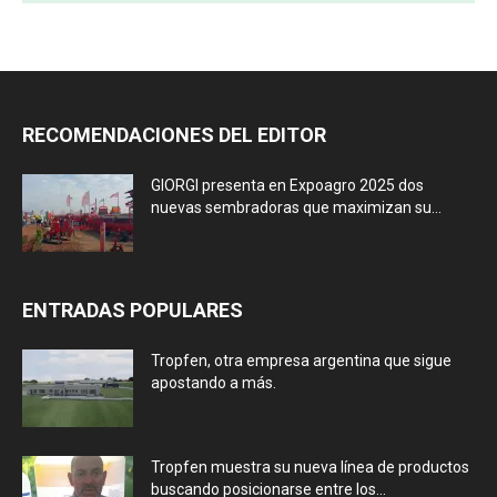
RECOMENDACIONES DEL EDITOR
GIORGI presenta en Expoagro 2025 dos
nuevas sembradoras que maximizan su...
ENTRADAS POPULARES
Tropfen, otra empresa argentina que sigue
apostando a más.
Tropfen muestra su nueva línea de productos
buscando posicionarse entre los...