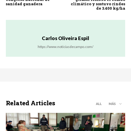
sanidad ganadera
climático y sostuvo rindes
de 3.400 kg/ha
Carlos Oliveira Espil
https://www.noticiasdecampo.com/
Related Articles
ALL
MÁS