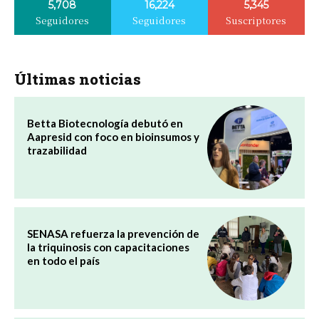
5,708
16,224
5,345
Seguidores
Seguidores
Suscriptores
Últimas noticias
Betta Biotecnología debutó en
Aapresid con foco en bioinsumos y
trazabilidad
SENASA refuerza la prevención de
la triquinosis con capacitaciones
en todo el país