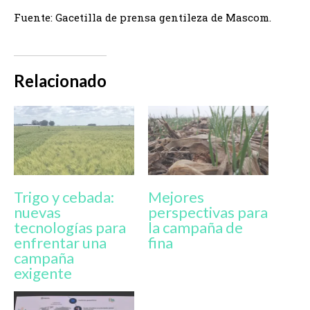
Fuente: Gacetilla de prensa gentileza de Mascom.
Relacionado
Trigo y cebada:
Mejores
nuevas
perspectivas para
tecnologías para
la campaña de
enfrentar una
fina
campaña
exigente