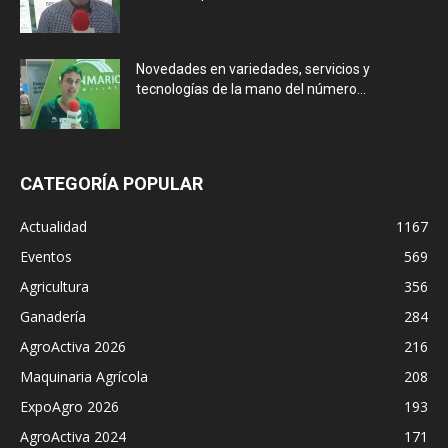
Novedades en variedades, servicios y
tecnologías de la mano del número...
CATEGORÍA POPULAR
Actualidad
1167
Eventos
569
Agricultura
356
Ganadería
284
AgroActiva 2026
216
Maquinaria Agrícola
208
ExpoAgro 2026
193
AgroActiva 2024
171