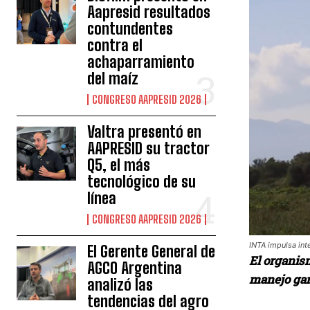
Aapresid resultados
contundentes
contra el
achaparramiento
del maíz
CONGRESO AAPRESID 2026
Valtra presentó en
AAPRESID su tractor
Q5, el más
tecnológico de su
línea
CONGRESO AAPRESID 2026
INTA impulsa inte
El Gerente General de
El organism
AGCO Argentina
manejo gan
analizó las
tendencias del agro