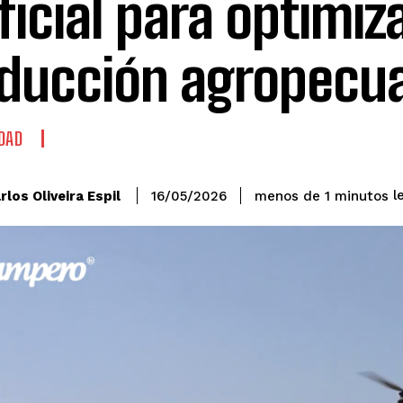
ificial para optimiza
ducción agropecua
DAD
l
rlos Oliveira Espil
menos de 1
minutos
16/05/2026