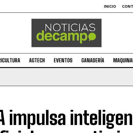
INICIO
CON
RICULTURA
AGTECH
EVENTOS
GANADERÍA
MAQUINAR
A impulsa inteligen