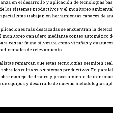
anza en el desarrollo y aplicación de tecnologías basa
 de los sistemas productivos y el monitoreo ambiental
, especialistas trabajan en herramientas capaces de a
aplicaciones más destacadas se encuentran la detecc
el monitoreo ganadero mediante conteo automático d
ara censar fauna silvestre, como vicuñas y guanacos,
radicionales de relevamiento.
alistas remarcan que estas tecnologías permiten real
 sobre los cultivos o sistemas productivos. En parale
sobre manejo de drones y procesamiento de informaci
 de equipos y desarrollo de nuevas metodologías apli
Suscribite al Newsletter