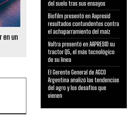
del suelo tras sus ensayos
Biofilm presentó en Aapresid
resultados contundentes contra
el achaparramiento del maíz
r en un
Valtra presentó en AAPRESID su
tractor Q5, el más tecnológico
de su línea
El Gerente General de AGCO
Argentina analizó las tendencias
del agro y los desafíos que
vienen