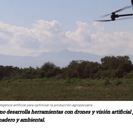
ligencia artificial para optimizar la producción agropecuaria
o desarrolla herramientas con drones y visión artificial 
adero y ambiental.