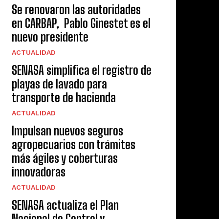
Se renovaron las autoridades
en CARBAP, Pablo Ginestet es el
nuevo presidente
ACTUALIDAD
SENASA simplifica el registro de
playas de lavado para
transporte de hacienda
ACTUALIDAD
Impulsan nuevos seguros
agropecuarios con trámites
más ágiles y coberturas
innovadoras
ACTUALIDAD
SENASA actualiza el Plan
Nacional de Control y