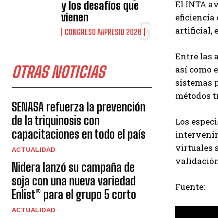
El INTA av
y los desafíos que
vienen
eficiencia
artificial
CONGRESO AAPRESID 2026
Entre las 
OTRAS NOTICIAS
así como 
sistemas p
métodos t
SENASA refuerza la prevención
de la triquinosis con
Los especi
capacitaciones en todo el país
intervenir
virtuales 
ACTUALIDAD
validación
Nidera lanzó su campaña de
soja con una nueva variedad
Fuente:
Enlist® para el grupo 5 corto
ACTUALIDAD