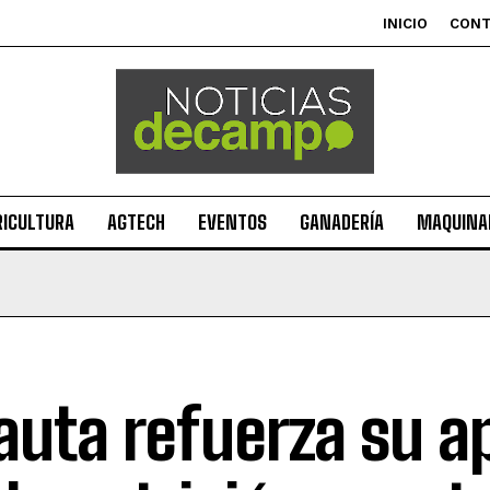
INICIO
CON
RICULTURA
AGTECH
EVENTOS
GANADERÍA
MAQUINAR
uta refuerza su a