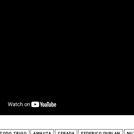
 TODO TRIGO
AMAUTA
CEBADA
FEDERICO DUBLAN
NU