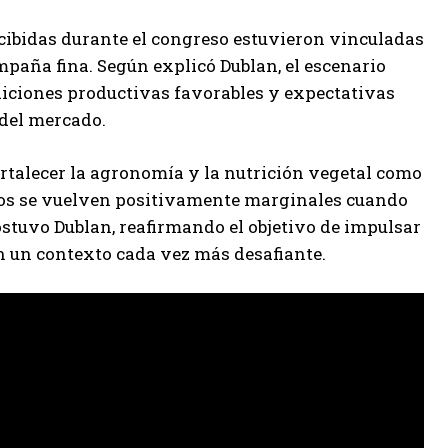
ecibidas durante el congreso estuvieron vinculadas
mpaña fina. Según explicó Dublan, el escenario
ndiciones productivas favorables y expectativas
 del mercado.
rtalecer la agronomía y la nutrición vegetal como
ivos se vuelven positivamente marginales cuando
tuvo Dublan, reafirmando el objetivo de impulsar
n un contexto cada vez más desafiante.