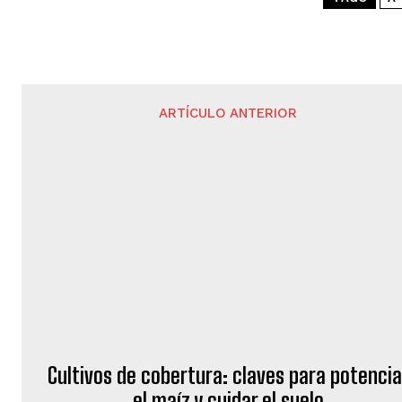
ARTÍCULO ANTERIOR
Cultivos de cobertura: claves para potencia
el maíz y cuidar el suelo