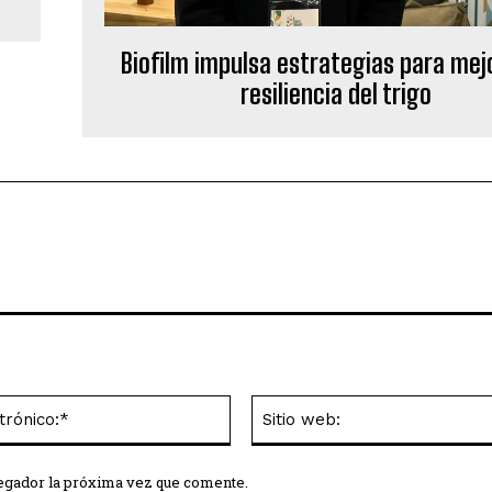
Biofilm impulsa estrategias para mejo
resiliencia del trigo
Correo
electrónico:*
vegador la próxima vez que comente.