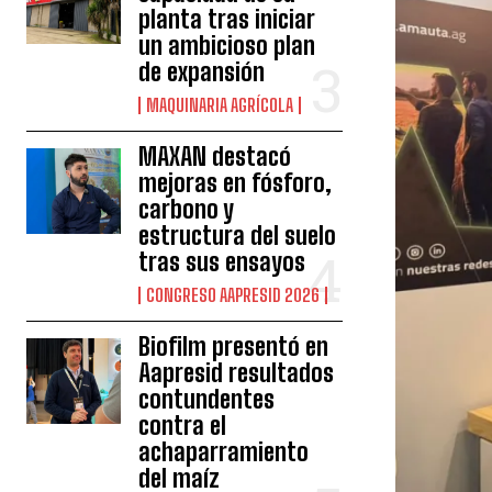
planta tras iniciar
un ambicioso plan
de expansión
MAQUINARIA AGRÍCOLA
MAXAN destacó
mejoras en fósforo,
carbono y
estructura del suelo
tras sus ensayos
CONGRESO AAPRESID 2026
Biofilm presentó en
Aapresid resultados
contundentes
contra el
achaparramiento
del maíz