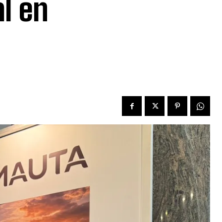
al en