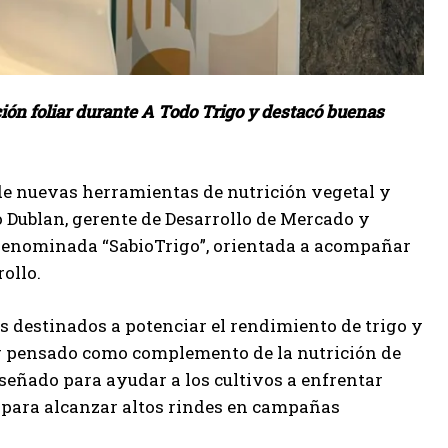
ión foliar durante A Todo Trigo y destacó buenas
 de nuevas herramientas de nutrición vegetal y
o Dublan, gerente de Desarrollo de Mercado y
l denominada “SabioTrigo”, orientada a acompañar
ollo.
 destinados a potenciar el rendimiento de trigo y
iar pensado como complemento de la nutrición de
señado para ayudar a los cultivos a enfrentar
es para alcanzar altos rindes en campañas