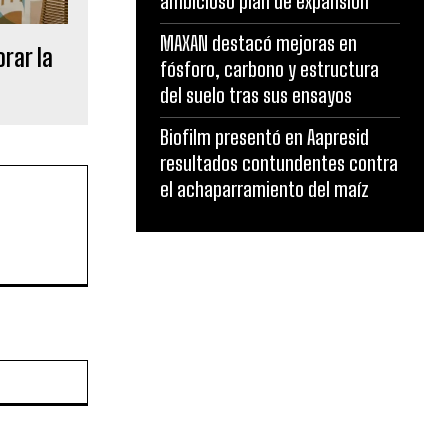
ambicioso plan de expansión
MAXAN destacó mejoras en
rar la
fósforo, carbono y estructura
del suelo tras sus ensayos
Biofilm presentó en Aapresid
resultados contundentes contra
el achaparramiento del maíz
Sitio
web: