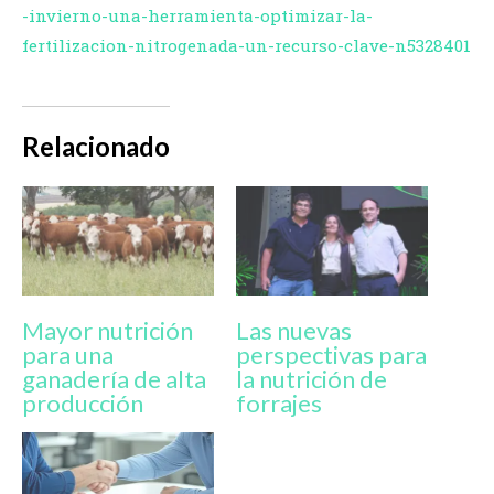
-invierno-una-herramienta-optimizar-la-
fertilizacion-nitrogenada-un-recurso-clave-n5328401
Relacionado
Mayor nutrición
Las nuevas
para una
perspectivas para
ganadería de alta
la nutrición de
producción
forrajes