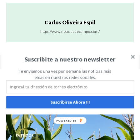
Carlos Oliveira Espil
https://www.noticiasdecampo.com/
Suscribite a nuestro newsletter
Te enviamos una vez por semana las noticias más
leídas en nuestras redes sociales.
Related Articles
ALL
MÁS
Suscribirse Ahora !!!
EVENTOS