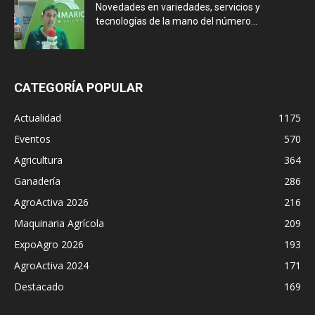
Novedades en variedades, servicios y
tecnologías de la mano del número...
CATEGORÍA POPULAR
Actualidad
1175
Eventos
570
Agricultura
364
Ganadería
286
AgroActiva 2026
216
Maquinaria Agrícola
209
ExpoAgro 2026
193
AgroActiva 2024
171
Destacado
169