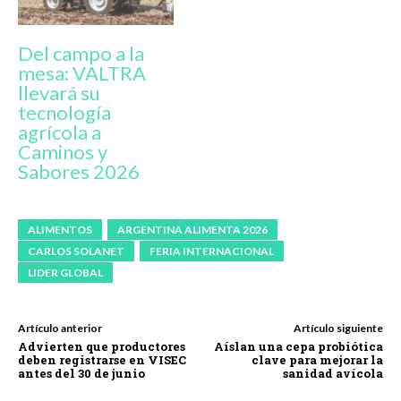
Del campo a la
mesa: VALTRA
llevará su
tecnología
agrícola a
Caminos y
Sabores 2026
ALIMENTOS
ARGENTINA ALIMENTA 2026
CARLOS SOLANET
FERIA INTERNACIONAL
LIDER GLOBAL
Artículo anterior
Artículo siguiente
Advierten que productores
Aíslan una cepa probiótica
deben registrarse en VISEC
clave para mejorar la
antes del 30 de junio
sanidad avícola