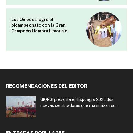
Los Ombúes logró el
bicampeonato con la Gran
Campeón Hembra Limousín
RECOMENDACIONES DEL EDITOR
GIORGI presenta en Expoagro 2025 dos
nuevas sembradoras que maximizan su...
ENTRADAS POPULARES