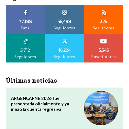
77,188
45,498
325
Fans
Seguidores
Seguidores
5,712
16,224
5,345
Seguidores
Seguidores
Suscriptores
Últimas noticias
ARGENCARNE 2026 fue
presentada oficialmente y ya
inició la cuenta regresiva