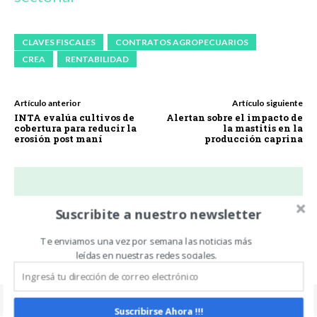
CLAVES FISCALES
CONTRATOS AGROPECUARIOS
CREA
RENTABILIDAD
Artículo anterior
Artículo siguiente
INTA evalúa cultivos de
Alertan sobre el impacto de
cobertura para reducir la
la mastitis en la
erosión post maní
producción caprina
Carlos Oliveira Espil
Suscribite a nuestro newsletter
https://www.noticiasdecampo.com/
Te enviamos una vez por semana las noticias más
leídas en nuestras redes sociales.
Suscribirse Ahora !!!