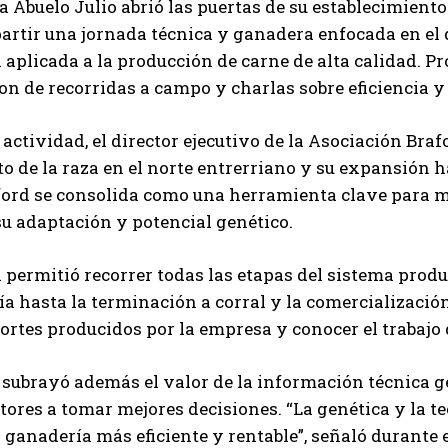
 Abuelo Julio abrió las puertas de su establecimiento 
rtir una jornada técnica y ganadera enfocada en el d
 aplicada a la producción de carne de alta calidad. Pr
on de recorridas a campo y charlas sobre eficiencia y
 actividad, el director ejecutivo de la Asociación Bra
o de la raza en el norte entrerriano y su expansión 
ford se consolida como una herramienta clave para m
su adaptación y potencial genético.
 permitió recorrer todas las etapas del sistema prod
ría hasta la terminación a corral y la comercializaci
ortes producidos por la empresa y conocer el trabajo 
subrayó además el valor de la información técnica g
tores a tomar mejores decisiones. “La genética y la
Suscribite al Newsletter
 ganadería más eficiente y rentable”, señaló durante e