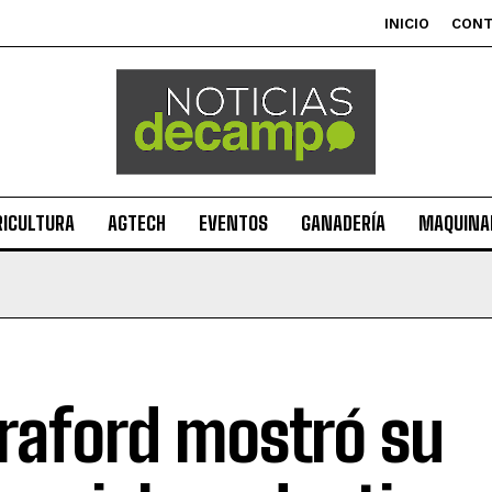
INICIO
CON
RICULTURA
AGTECH
EVENTOS
GANADERÍA
MAQUINAR
Braford mostró su