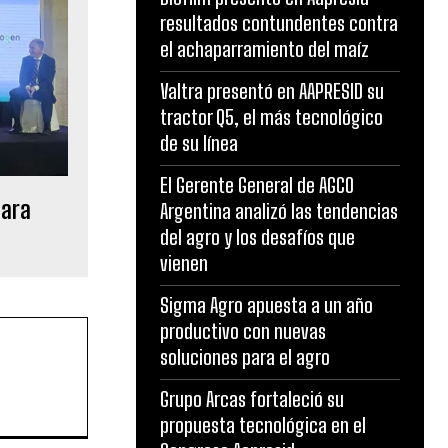
resultados contundentes contra
el achaparramiento del maíz
Valtra presentó en AAPRESID su
tractor Q5, el más tecnológico
de su línea
El Gerente General de AGCO
para
Argentina analizó las tendencias
del agro y los desafíos que
vienen
Sigma Agro apuesta a un año
productivo con nuevas
soluciones para el agro
Grupo Arcas fortaleció su
propuesta tecnológica en el