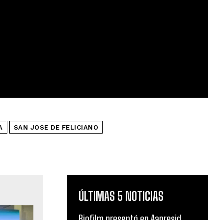
A
SAN JOSE DE FELICIANO
ÚLTIMAS 5 NOTICIAS
Biofilm presentó en Aapresid