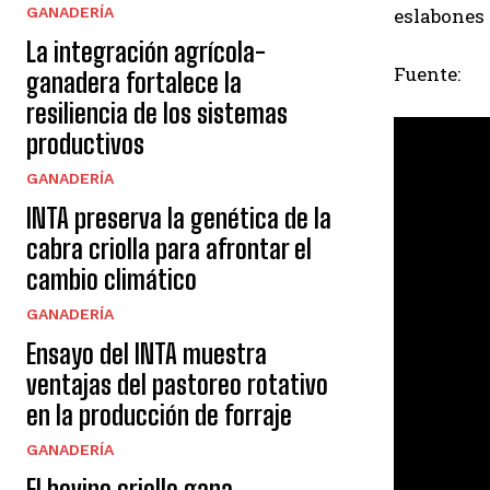
eslabones 
GANADERÍA
La integración agrícola-
Fuente:
ganadera fortalece la
resiliencia de los sistemas
productivos
GANADERÍA
INTA preserva la genética de la
cabra criolla para afrontar el
cambio climático
GANADERÍA
Ensayo del INTA muestra
ventajas del pastoreo rotativo
en la producción de forraje
GANADERÍA
El bovino criollo gana