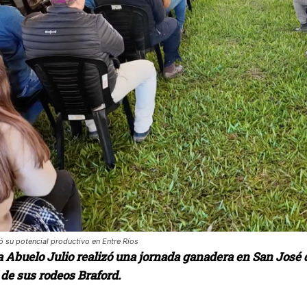
ó su potencial productivo en Entre Ríos
Abuelo Julio realizó una jornada ganadera en San José de
de sus rodeos Braford.