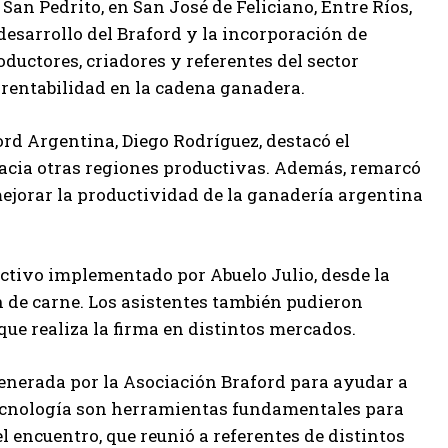
San Pedrito, en San José de Feliciano, Entre Ríos,
esarrollo del Braford y la incorporación de
oductores, criadores y referentes del sector
 rentabilidad en la cadena ganadera.
ford Argentina, Diego Rodríguez, destacó el
hacia otras regiones productivas. Además, remarcó
ejorar la productividad de la ganadería argentina
uctivo implementado por Abuelo Julio, desde la
ón de carne. Los asistentes también pudieron
que realiza la firma en distintos mercados.
enerada por la Asociación Braford para ayudar a
 tecnología son herramientas fundamentales para
l encuentro, que reunió a referentes de distintos