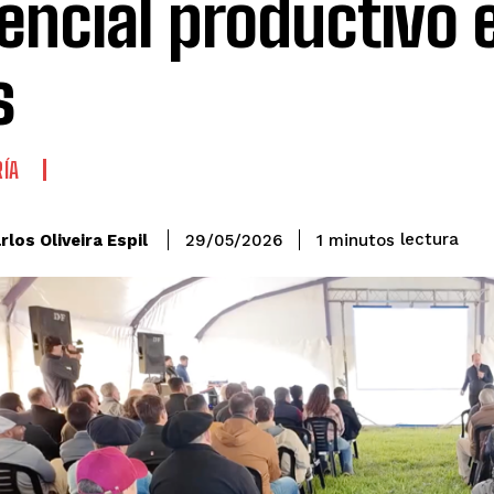
encial productivo 
s
ÍA
lectura
rlos Oliveira Espil
1
minutos
29/05/2026