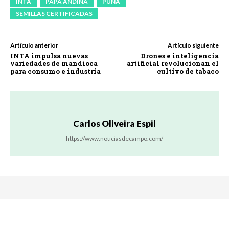
INTA
PAPA ANDINA
PUNA
SEMILLAS CERTIFICADAS
Artículo anterior
Artículo siguiente
INTA impulsa nuevas
Drones e inteligencia
variedades de mandioca
artificial revolucionan el
para consumo e industria
cultivo de tabaco
Carlos Oliveira Espil
https://www.noticiasdecampo.com/