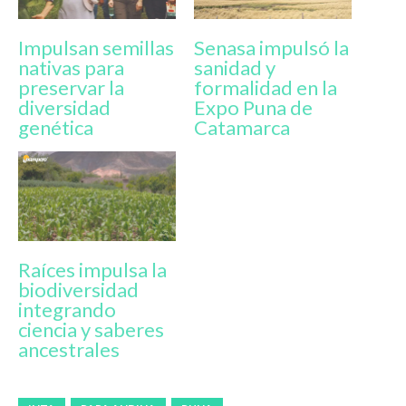
Impulsan semillas
Senasa impulsó la
nativas para
sanidad y
preservar la
formalidad en la
diversidad
Expo Puna de
genética
Catamarca
Raíces impulsa la
biodiversidad
integrando
ciencia y saberes
ancestrales