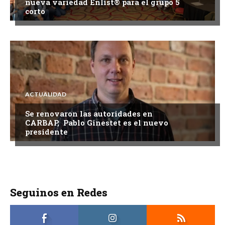
nueva variedad Enlist® para el grupo 5
corto
ACTUALIDAD
Se renovaron las autoridades en
CARBAP, Pablo Ginestet es el nuevo
presidente
Seguinos en Redes