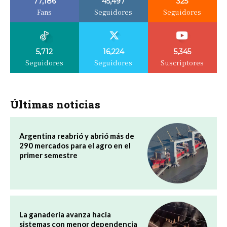
77,186
45,497
325
Fans
Seguidores
Seguidores
5,712
16,224
5,345
Seguidores
Seguidores
Suscriptores
Últimas noticias
Argentina reabrió y abrió más de
290 mercados para el agro en el
primer semestre
La ganadería avanza hacia
sistemas con menor dependencia