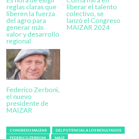
reglas claras que
liberar el talento
liberen la fuerza
colectivo, se
del agro para
lanzó el Congreso
generar más
MAIZAR 2024
valor y desarrollo
regional
Federico Zerboni,
el nuevo
presidente de
MAIZAR
CONGRESO MAIZAR
DEL POTENCIAL A LOS RESULTADOS
FEDERICO ZERBONI
MAÍZ