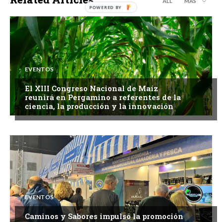
ALL
MÁS
EVENTOS
El XIII Congreso Nacional de Maíz
reunirá en Pergamino a referentes de la
ciencia, la producción y la innovación
EVENTOS
Caminos y Sabores impulsó la promoción