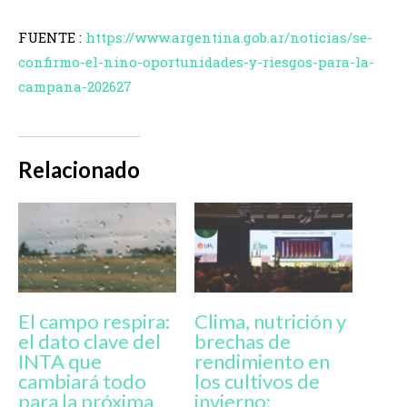
FUENTE :
https://www.argentina.gob.ar/noticias/se-
confirmo-el-nino-oportunidades-y-riesgos-para-la-
campana-202627
Relacionado
El campo respira:
Clima, nutrición y
el dato clave del
brechas de
INTA que
rendimiento en
cambiará todo
los cultivos de
para la próxima
invierno: