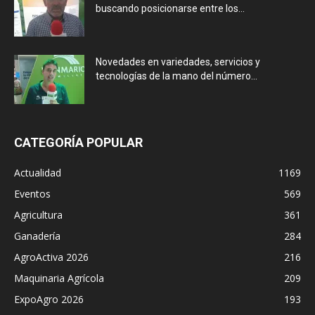
buscando posicionarse entre los...
Novedades en variedades, servicios y
tecnologías de la mano del número...
CATEGORÍA POPULAR
Actualidad
1169
Eventos
569
Agricultura
361
Ganadería
284
AgroActiva 2026
216
Maquinaria Agrícola
209
ExpoAgro 2026
193