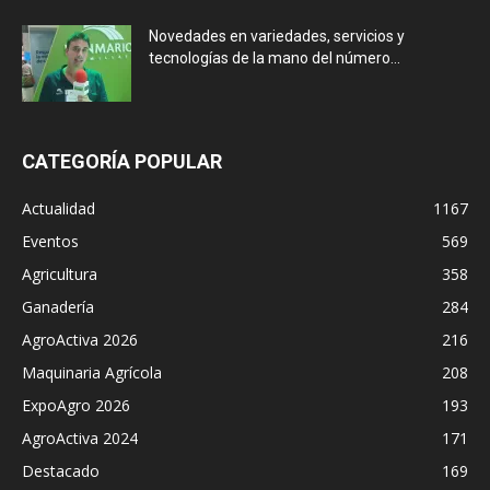
Novedades en variedades, servicios y
tecnologías de la mano del número...
CATEGORÍA POPULAR
Actualidad
1167
Eventos
569
Agricultura
358
Ganadería
284
AgroActiva 2026
216
Maquinaria Agrícola
208
ExpoAgro 2026
193
AgroActiva 2024
171
Destacado
169