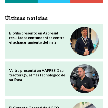
Últimas noticias
Biofilm presentó en Aapresid
resultados contundentes contra
el achaparramiento del maíz
Valtra presentó en AAPRESID su
tractor Q5, el más tecnológico de
su línea
El Gerente General de AGCO