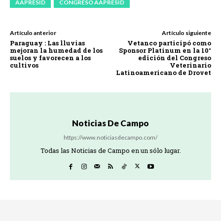
AAPRESID
CONGRESO AAPRESID
Artículo anterior
Artículo siguiente
Paraguay : Las lluvias
Vetanco participó como
mejoran la humedad de los
Sponsor Platinum en la 10°
suelos y favorecen a los
edición del Congreso
cultivos
Veterinario
Latinoamericano de Drovet
Noticias De Campo
https://www.noticiasdecampo.com/
Todas las Noticias de Campo en un sólo lugar.