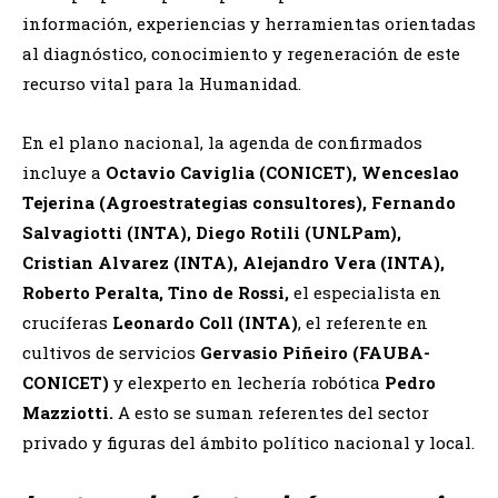
información, experiencias y herramientas orientadas
al diagnóstico, conocimiento y regeneración de este
recurso vital para la Humanidad.
En el plano nacional, la agenda de confirmados
incluye a
Octavio Caviglia (CONICET), Wenceslao
Tejerina (Agroestrategias consultores), Fernando
Salvagiotti (INTA), Diego Rotili (UNLPam),
Cristian Alvarez (INTA),
Alejandro Vera (INTA),
Roberto Peralta, Tino de Rossi,
el especialista en
crucíferas
Leonardo Coll (INTA)
, el referente en
cultivos de servicios
Gervasio Piñeiro (FAUBA-
CONICET)
y elexperto en lechería robótica
Pedro
Mazziotti.
A esto se suman referentes del sector
privado y figuras del ámbito político nacional y local.