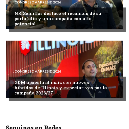
CONGRESO AAPRESID 2026
NK Semillas destacó el recambio de su
portafolio y una campaña con alto
potencial
CONGRESO AAPRESID 2026
GDM apuesta al maíz con nuevos
híbridos de Illinois y expectativas por la
campaña 2026/27
Seguinos en Redes