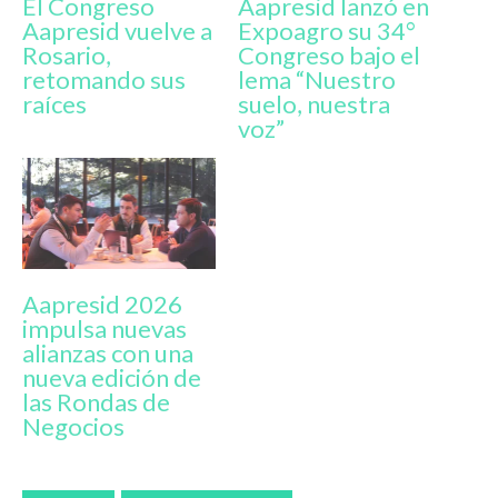
El Congreso
Aapresid lanzó en
Aapresid vuelve a
Expoagro su 34°
Rosario,
Congreso bajo el
retomando sus
lema “Nuestro
raíces
suelo, nuestra
voz”
Aapresid 2026
impulsa nuevas
alianzas con una
nueva edición de
las Rondas de
Negocios