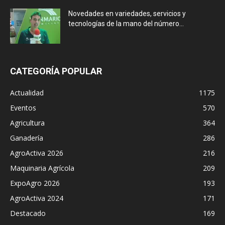
Novedades en variedades, servicios y
tecnologías de la mano del número...
CATEGORÍA POPULAR
Actualidad
1175
Eventos
570
Agricultura
364
Ganadería
286
AgroActiva 2026
216
Maquinaria Agrícola
209
ExpoAgro 2026
193
AgroActiva 2024
171
Destacado
169