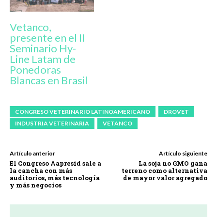
Vetanco,
presente en el II
Seminario Hy-
Line Latam de
Ponedoras
Blancas en Brasil
CONGRESO VETERINARIO LATINOAMERICANO
DROVET
INDUSTRIA VETERINARIA
VETANCO
Artículo anterior
Artículo siguiente
El Congreso Aapresid sale a
La soja no GMO gana
la cancha con más
terreno como alternativa
auditorios, más tecnología
de mayor valor agregado
y más negocios