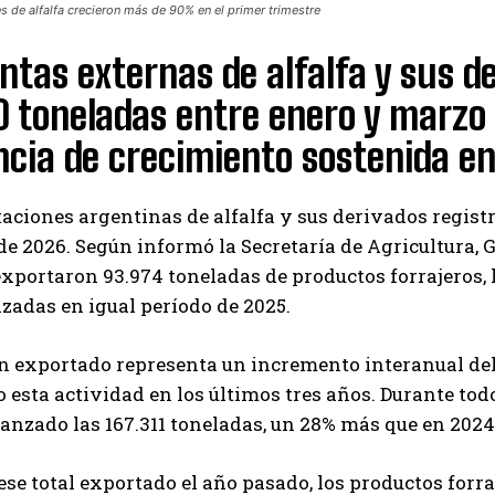
s de alfalfa crecieron más de 90% en el primer trimestre
ntas externas de alfalfa y sus d
 toneladas entre enero y marzo
cia de crecimiento sostenida en
aciones argentinas de alfalfa y sus derivados regist
de 2026. Según informó la Secretaría de Agricultura, 
xportaron 93.974 toneladas de productos forrajeros, h
zadas en igual período de 2025.
n exportado representa un incremento interanual del
esta actividad en los últimos tres años. Durante todo
anzado las 167.311 toneladas, un 28% más que en 2024
ese total exportado el año pasado, los productos forr