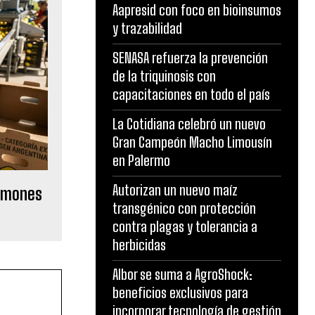
Aapresid con foco en bioinsumos
y trazabilidad
SENASA refuerza la prevención
de la triquinosis con
capacitaciones en todo el país
La Cotidiana celebró un nuevo
Gran Campeón Macho Limousín
en Palermo
Autorizan un nuevo maíz
limones
transgénico con protección
contra plagas y tolerancia a
herbicidas
Albor se suma a AgroShock:
beneficios exclusivos para
incorporar tecnología de gestión