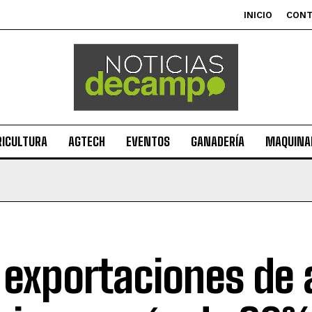
INICIO
CON
RICULTURA
AGTECH
EVENTOS
GANADERÍA
MAQUINAR
 exportaciones de a