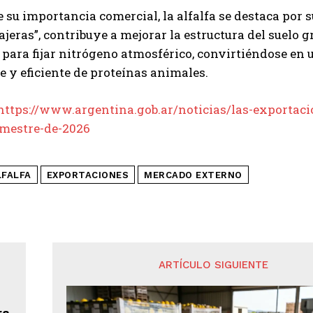
su importancia comercial, la alfalfa se destaca por 
rajeras”, contribuye a mejorar la estructura del suelo 
para fijar nitrógeno atmosférico, convirtiéndose en
e y eficiente de proteínas animales.
https://www.argentina.gob.ar/noticias/las-exportacio
imestre-de-2026
LFALFA
EXPORTACIONES
MERCADO EXTERNO
ARTÍCULO SIGUIENTE