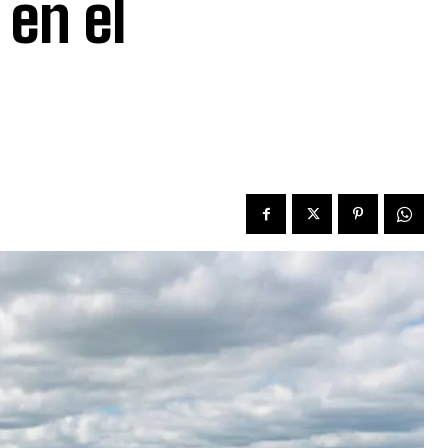
en el