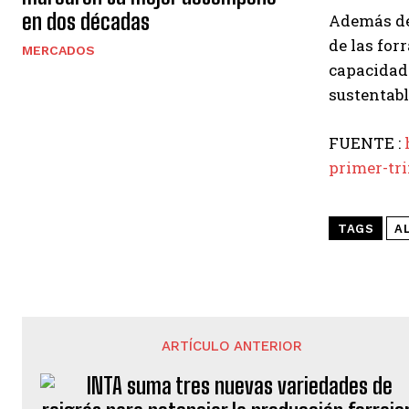
en dos décadas
Además de 
de las for
MERCADOS
capacidad 
sustentabl
FUENTE :
primer-tr
TAGS
A
ARTÍCULO ANTERIOR