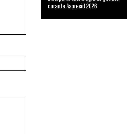
durante Aapresid 2026
Sitio
web: