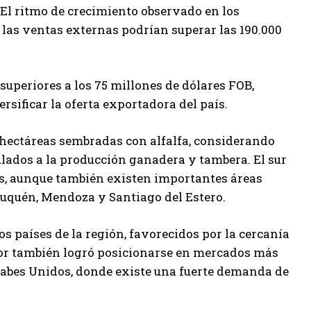
. El ritmo de crecimiento observado en los
 las ventas externas podrían superar las 190.000
superiores a los 75 millones de dólares FOB,
rsificar la oferta exportadora del país.
 hectáreas sembradas con alfalfa, considerando
ulados a la producción ganadera y tambera. El sur
as, aunque también existen importantes áreas
euquén, Mendoza y Santiago del Estero.
os países de la región, favorecidos por la cercanía
ctor también logró posicionarse en mercados más
rabes Unidos, donde existe una fuerte demanda de