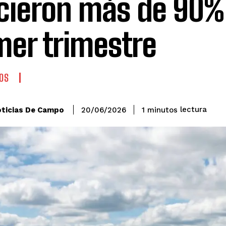
cieron más de 90% 
mer trimestre
OS
lectura
ticias De Campo
1
minutos
20/06/2026