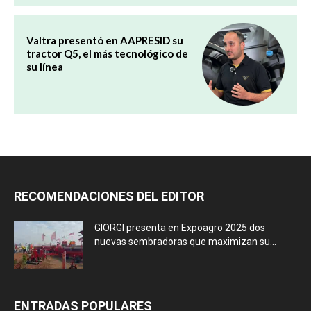
Valtra presentó en AAPRESID su
tractor Q5, el más tecnológico de
su línea
RECOMENDACIONES DEL EDITOR
GIORGI presenta en Expoagro 2025 dos
nuevas sembradoras que maximizan su...
ENTRADAS POPULARES