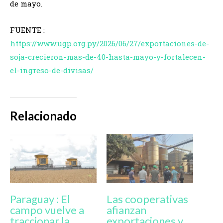
de mayo.
FUENTE :
https://www.ugp.org.py/2026/06/27/exportaciones-de-
soja-crecieron-mas-de-40-hasta-mayo-y-fortalecen-
el-ingreso-de-divisas/
Relacionado
Paraguay : El
Las cooperativas
campo vuelve a
afianzan
traccionar la
exportaciones y