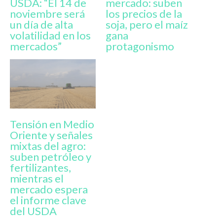
USDA: “El 14 de
mercado: suben
noviembre será
los precios de la
un día de alta
soja, pero el maíz
volatilidad en los
gana
mercados”
protagonismo
Tensión en Medio
Oriente y señales
mixtas del agro:
suben petróleo y
fertilizantes,
mientras el
mercado espera
el informe clave
del USDA