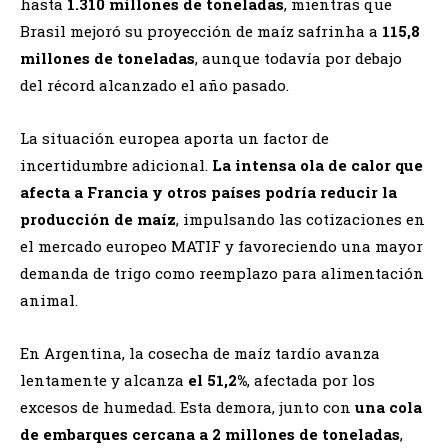
hasta
1.310 millones de toneladas
, mientras que
Brasil mejoró su proyección de maíz safrinha a
115,8
millones de toneladas
, aunque todavía por debajo
del récord alcanzado el año pasado.
La situación europea aporta un factor de
incertidumbre adicional.
La intensa ola de calor que
afecta a Francia y otros países podría reducir la
producción de maíz
, impulsando las cotizaciones en
el mercado europeo MATIF y favoreciendo una mayor
demanda de trigo como reemplazo para alimentación
animal.
En Argentina, la cosecha de maíz tardío avanza
lentamente y alcanza
el 51,2%
, afectada por los
excesos de humedad. Esta demora, junto con
una cola
de embarques cercana a 2 millones de toneladas
,