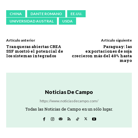
CHINA
DANTE ROMANO
EE.UU.
UNIVERSIDAD AUSTRAL
USDA
Artículo anterior
Artículo siguiente
Tranqueras abiertas CREA
Paraguay: las
SSF mostró el potencial de
exportaciones de soja
los sistemas integrados
crecieron más del 40% hasta
mayo
Noticias De Campo
https://www.noticiasdecampo.com/
Todas las Noticias de Campo en un sólo lugar.