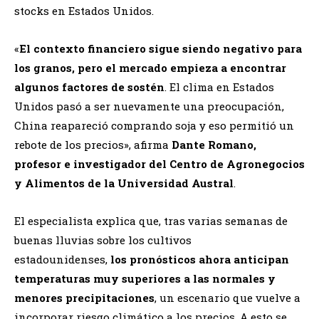
stocks en Estados Unidos.
«
El contexto financiero sigue siendo negativo para
los granos, pero el mercado empieza a encontrar
algunos factores de sostén
. El clima en Estados
Unidos pasó a ser nuevamente una preocupación,
China reapareció comprando soja y eso permitió un
rebote de los precios», afirma
Dante Romano,
profesor e investigador del Centro de Agronegocios
y Alimentos de la Universidad Austral
.
El especialista explica que, tras varias semanas de
buenas lluvias sobre los cultivos
estadounidenses,
los pronósticos ahora anticipan
temperaturas muy superiores a las normales y
menores precipitaciones
, un escenario que vuelve a
incorporar riesgo climático a los precios. A esto se