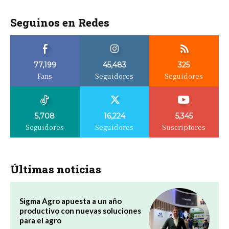
Seguinos en Redes
77,199
45,483
325
Fans
Seguidores
Seguidores
5,708
16,224
5,345
Seguidores
Seguidores
Suscriptores
Últimas noticias
Sigma Agro apuesta a un año
productivo con nuevas soluciones
para el agro