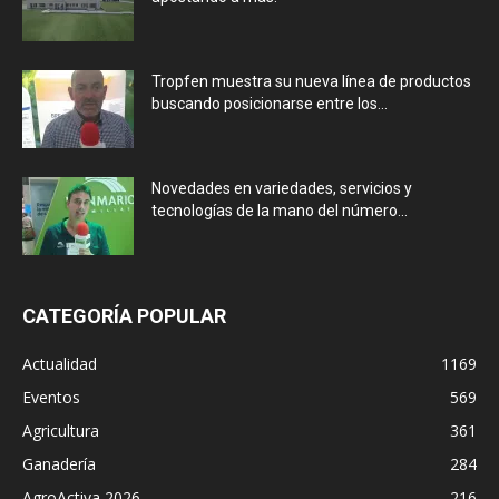
Tropfen muestra su nueva línea de productos
buscando posicionarse entre los...
Novedades en variedades, servicios y
tecnologías de la mano del número...
CATEGORÍA POPULAR
Actualidad
1169
Eventos
569
Agricultura
361
Ganadería
284
AgroActiva 2026
216