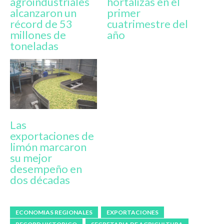
agroindustriales
hortalizas en el
alcanzaron un
primer
récord de 53
cuatrimestre del
millones de
año
toneladas
Las
exportaciones de
limón marcaron
su mejor
desempeño en
dos décadas
ECONOMIAS REGIONALES
EXPORTACIONES