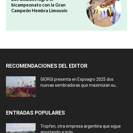
bicampeonato con la Gran
Campeón Hembra Limousín
RECOMENDACIONES DEL EDITOR
GIORGI presenta en Expoagro 2025 dos
nuevas sembradoras que maximizan su...
ENTRADAS POPULARES
Tropfen, otra empresa argentina que sigue
apostando a más.