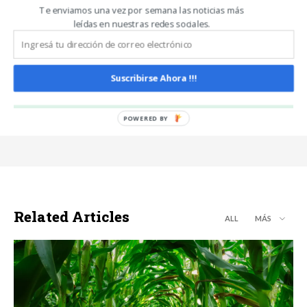
Te enviamos una vez por semana las noticias más
leídas en nuestras redes sociales.
Noticias De Campo
https://www.noticiasdecampo.com/
Todas las Noticias de Campo en un sólo lugar.
Suscribirse Ahora !!!
Related Articles
ALL
MÁS