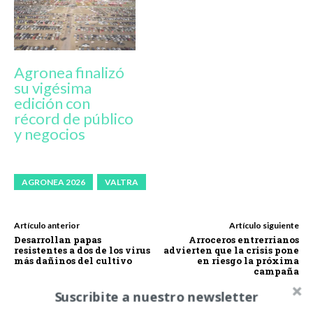
Agronea finalizó
su vigésima
edición con
récord de público
y negocios
AGRONEA 2026
VALTRA
Artículo anterior
Artículo siguiente
Desarrollan papas
Arroceros entrerrianos
resistentes a dos de los virus
advierten que la crisis pone
más dañinos del cultivo
en riesgo la próxima
campaña
Suscribite a nuestro newsletter