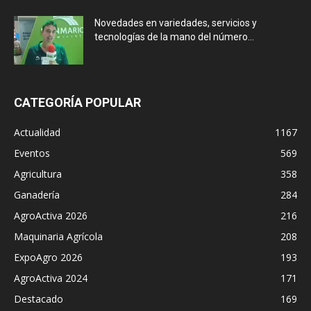
Novedades en variedades, servicios y
tecnologías de la mano del número...
CATEGORÍA POPULAR
Actualidad
1167
Eventos
569
Agricultura
358
Ganadería
284
AgroActiva 2026
216
Maquinaria Agrícola
208
ExpoAgro 2026
193
AgroActiva 2024
171
Destacado
169