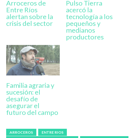
Arroceros de
Pulso Tierra
Entre Ríos
acercó la
alertan sobre la
tecnología a los
crisis del sector
pequeños y
medianos
productores
Familia agraria y
sucesión: el
desafío de
asegurar el
futuro del campo
ARROCEROS
ENTRE RIOS