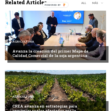
Related Articles
ALL
MÁS
AGRICULTURA
Avanza la creación del primer Mapa de
Calidad Comercial de la soja argentina
AGRICULTURA
CREA avanza en estrategias para
recuperar suelos afectados por la