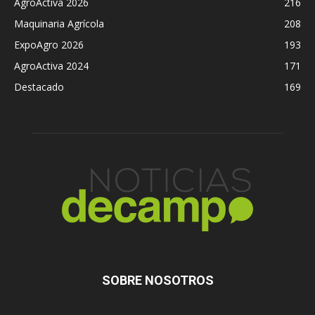
AgroActiva 2026
216
Maquinaria Agrícola
208
ExpoAgro 2026
193
AgroActiva 2024
171
Destacado
169
SOBRE NOSOTROS