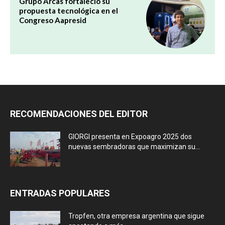
Grupo Arcas fortaleció su
propuesta tecnológica en el
Congreso Aapresid
RECOMENDACIONES DEL EDITOR
GIORGI presenta en Expoagro 2025 dos
nuevas sembradoras que maximizan su...
ENTRADAS POPULARES
Tropfen, otra empresa argentina que sigue