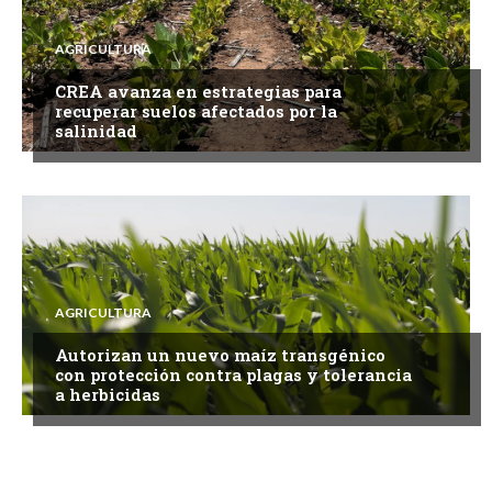
AGRICULTURA
CREA avanza en estrategias para
recuperar suelos afectados por la
salinidad
AGRICULTURA
Autorizan un nuevo maíz transgénico
con protección contra plagas y tolerancia
a herbicidas