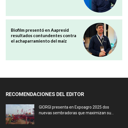
Biofilm presentó en Aapresid
resultados contundentes contra
el achaparramiento del maíz
RECOMENDACIONES DEL EDITOR
GIORGI presenta en Expoagro 2025 dos
nuevas sembradoras que maximizan su...