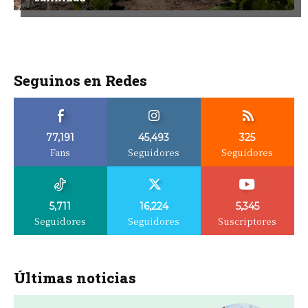
Seguinos en Redes
77,191
45,493
325
Fans
Seguidores
Seguidores
5,711
16,224
5,345
Seguidores
Seguidores
Suscriptores
Últimas noticias