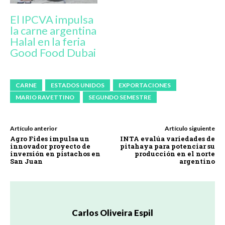
El IPCVA impulsa
la carne argentina
Halal en la feria
Good Food Dubai
CARNE
ESTADOS UNIDOS
EXPORTACIONES
MARIO RAVETTINO
SEGUNDO SEMESTRE
Artículo anterior
Artículo siguiente
Agro Fides impulsa un
INTA evalúa variedades de
innovador proyecto de
pitahaya para potenciar su
inversión en pistachos en
producción en el norte
San Juan
argentino
Carlos Oliveira Espil