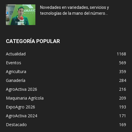
Novedades en variedades, servicios y
tecnologías de la mano del número...
CATEGORÍA POPULAR
Actualidad
1168
Eventos
569
Agricultura
359
Ganadería
284
AgroActiva 2026
216
Maquinaria Agrícola
209
ExpoAgro 2026
193
AgroActiva 2024
171
Destacado
169