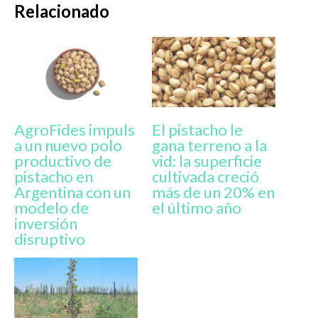
Relacionado
AgroFides impuls
El pistacho le
a un nuevo polo
gana terreno a la
productivo de
vid: la superficie
pistacho en
cultivada creció
Argentina con un
más de un 20% en
modelo de
el último año
inversión
disruptivo