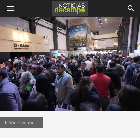
Inicio
Eventos