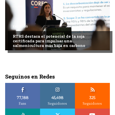
EVENTOS
RTRS destaca el potencial de la soja
certificada para impulsar una
salmonicultura más baja en carbono
Seguinos en Redes
77,188
45,498
325
Fans
Seguidores
Seguidores