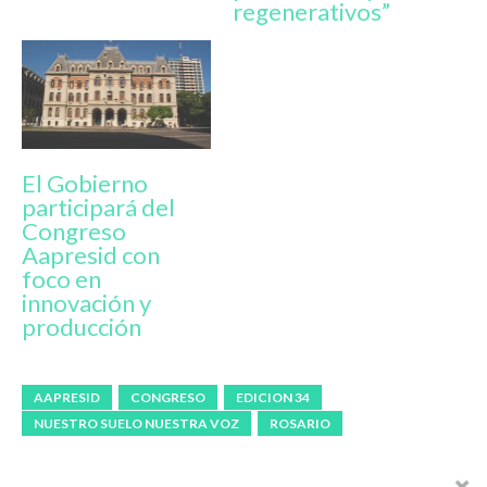
regenerativos”
El Gobierno
participará del
Congreso
Aapresid con
foco en
innovación y
producción
AAPRESID
CONGRESO
EDICION 34
NUESTRO SUELO NUESTRA VOZ
ROSARIO