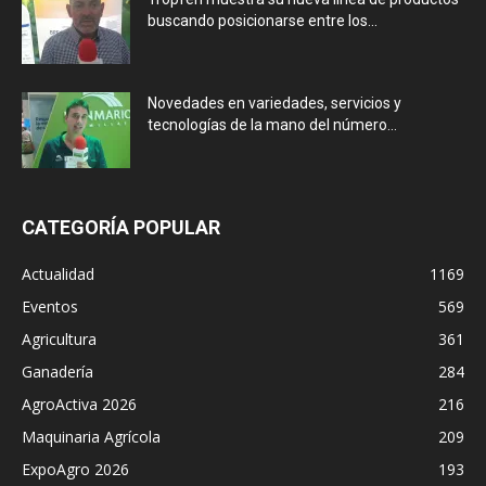
buscando posicionarse entre los...
Novedades en variedades, servicios y
tecnologías de la mano del número...
CATEGORÍA POPULAR
Actualidad
1169
Eventos
569
Agricultura
361
Ganadería
284
AgroActiva 2026
216
Maquinaria Agrícola
209
ExpoAgro 2026
193