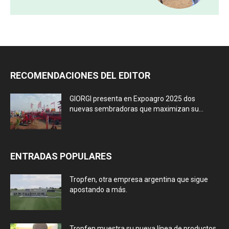
RECOMENDACIONES DEL EDITOR
GIORGI presenta en Expoagro 2025 dos
nuevas sembradoras que maximizan su...
ENTRADAS POPULARES
Tropfen, otra empresa argentina que sigue
apostando a más.
Tropfen muestra su nueva línea de productos