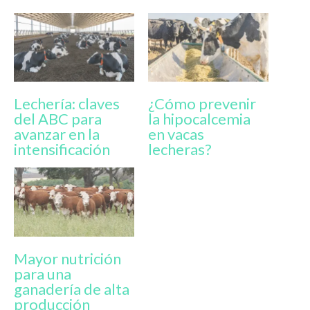
Lechería: claves
¿Cómo prevenir
del ABC para
la hipocalcemia
avanzar en la
en vacas
intensificación
lecheras?
Mayor nutrición
para una
ganadería de alta
producción