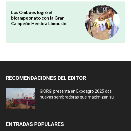
Los Ombúes logró el
bicampeonato con la Gran
Campeón Hembra Limousín
RECOMENDACIONES DEL EDITOR
GIORGI presenta en Expoagro 2025 dos
nuevas sembradoras que maximizan su...
ENTRADAS POPULARES