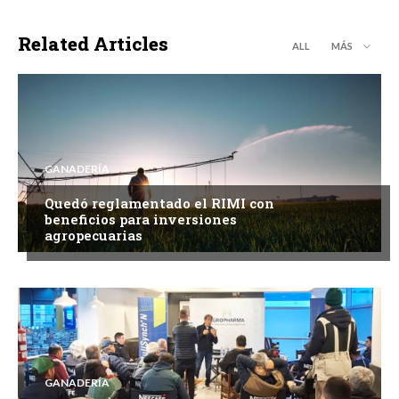
Related Articles
ALL
MÁS
GANADERÍA
Quedó reglamentado el RIMI con
beneficios para inversiones
agropecuarias
GANADERÍA