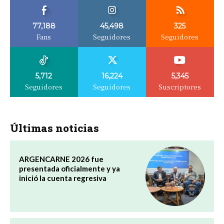
77,188
45,498
325
Fans
Seguidores
Seguidores
5,712
16,224
5,345
Seguidores
Seguidores
Suscriptores
Últimas noticias
ARGENCARNE 2026 fue
presentada oficialmente y ya
inició la cuenta regresiva