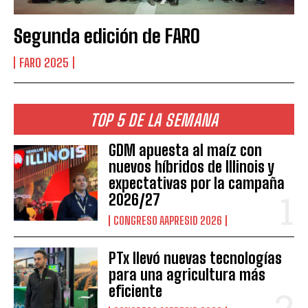
Segunda edición de FARO
FARO 2025
TOP 5 DE LA SEMANA
GDM apuesta al maíz con
nuevos híbridos de Illinois y
expectativas por la campaña
2026/27
CONGRESO AAPRESID 2026
PTx llevó nuevas tecnologías
para una agricultura más
eficiente