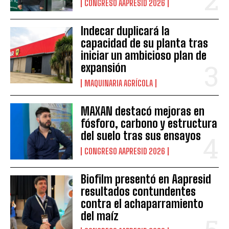
CONGRESO AAPRESID 2026
Indecar duplicará la
capacidad de su planta tras
iniciar un ambicioso plan de
expansión
MAQUINARIA AGRÍCOLA
MAXAN destacó mejoras en
fósforo, carbono y estructura
del suelo tras sus ensayos
CONGRESO AAPRESID 2026
Biofilm presentó en Aapresid
resultados contundentes
contra el achaparramiento
del maíz