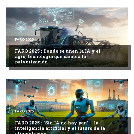
FARO 2025
FARO 2025 : Donde se unen la IA y el
agro, tecnología que cambia la
pulverización
FARO 2025
FARO 2025 : “Sin IA no hay pan” – la
inteligencia artificial y el futuro de la
alimentación