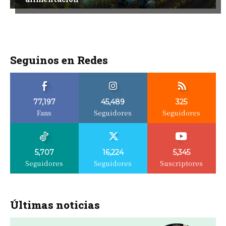
Seguinos en Redes
77,197
45,489
325
Fans
Seguidores
Seguidores
5,707
16,224
5,345
Seguidores
Seguidores
Suscriptores
Últimas noticias