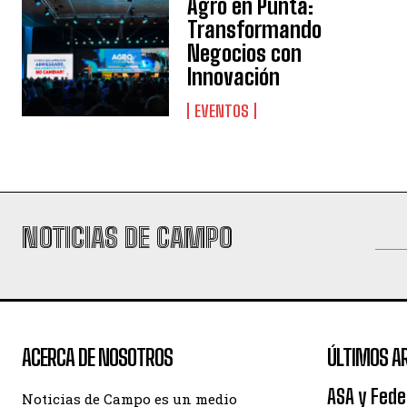
Agro en Punta:
Transformando
Negocios con
Innovación
EVENTOS
NOTICIAS DE CAMPO
ACERCA DE NOSOTROS
ÚLTIMOS A
ASA y Fede
Noticias de Campo es un medio