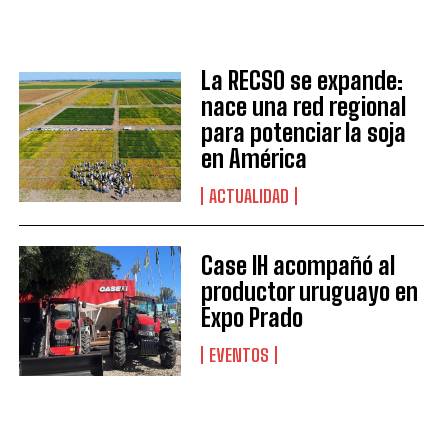
La RECSO se expande:
nace una red regional
para potenciar la soja
en América
ACTUALIDAD
Case IH acompañó al
productor uruguayo en
Expo Prado
EVENTOS