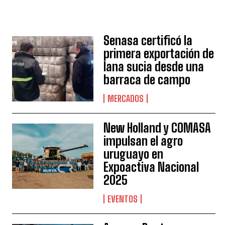
Senasa certificó la
primera exportación de
lana sucia desde una
barraca de campo
MERCADOS
New Holland y COMASA
impulsan el agro
uruguayo en
Expoactiva Nacional
2025
EVENTOS