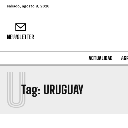
sábado, agosto 8, 2026
NEWSLETTER
ACTUALIDAD
AG
U
Tag:
URUGUAY