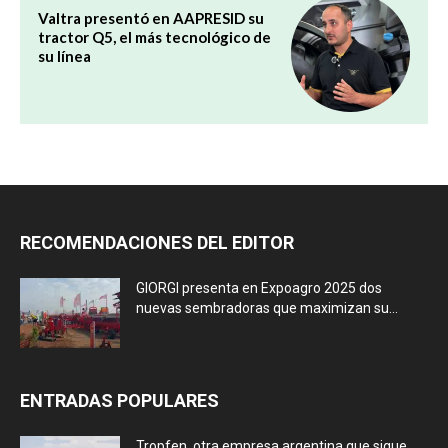
Valtra presentó en AAPRESID su
tractor Q5, el más tecnológico de
su línea
RECOMENDACIONES DEL EDITOR
GIORGI presenta en Expoagro 2025 dos
nuevas sembradoras que maximizan su...
ENTRADAS POPULARES
Tropfen, otra empresa argentina que sigue