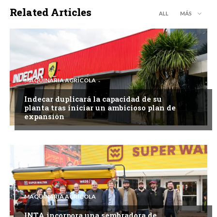
Related Articles
ALL
MÁS
MAQUINARIA AGRÍCOLA
Indecar duplicará la capacidad de su
planta tras iniciar un ambicioso plan de
expansión
MAQUINARIA AGRÍCOLA
INTA incorpora una sembradora de