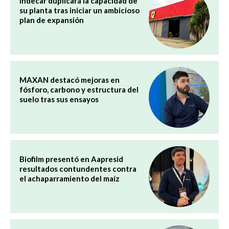
Indecar duplicará la capacidad de
su planta tras iniciar un ambicioso
plan de expansión
MAXAN destacó mejoras en
fósforo, carbono y estructura del
suelo tras sus ensayos
Biofilm presentó en Aapresid
resultados contundentes contra
el achaparramiento del maíz