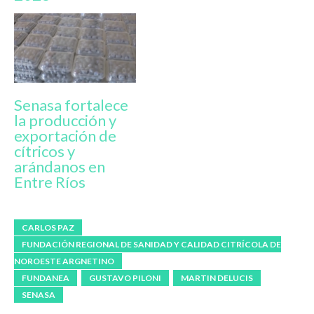
Senasa fortalece
la producción y
exportación de
cítricos y
arándanos en
Entre Ríos
CARLOS PAZ
FUNDACIÓN REGIONAL DE SANIDAD Y CALIDAD CITRÍCOLA DE
NOROESTE ARGNETINO
FUNDANEA
GUSTAVO PILONI
MARTIN DELUCIS
SENASA