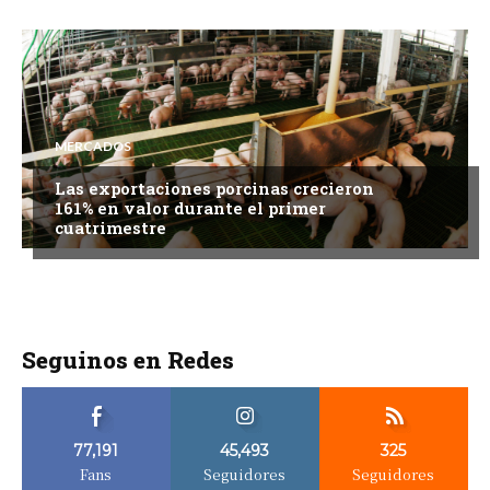
MERCADOS
Las exportaciones porcinas crecieron
161% en valor durante el primer
cuatrimestre
Seguinos en Redes
77,191
45,493
325
Fans
Seguidores
Seguidores