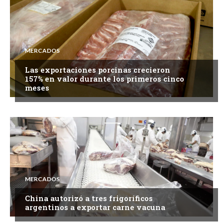
MERCADOS
Las exportaciones porcinas crecieron
157% en valor durante los primeros cinco
meses
MERCADOS
China autorizó a tres frigoríficos
argentinos a exportar carne vacuna