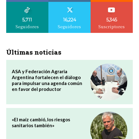
5,711
16,224
5,345
Seguidores
Seguidores
Suscriptores
Últimas noticias
ASA y Federación Agraria
Argentina fortalecen el diálogo
para impulsar una agenda común
en favor del productor
«El maíz cambió, los riesgos
sanitarios también»