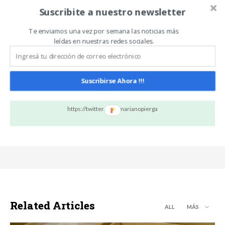
Suscribite a nuestro newsletter
Artículo anterior
Artículo siguiente
Toda la artillería cordobesa
Tecnódromo: un
Te enviamos una vez por semana las noticias más
para lograr buenas cosechas
espectáculo con la última
leídas en nuestras redes sociales.
tecnología para el agro
Suscribirse Ahora !!!
Mariano Piergallini
https://twitter.com/marianopierga
Related Articles
ALL
MÁS