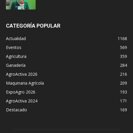
CATEGORÍA POPULAR
Actualidad
1168
Eventos
569
Agricultura
359
Ganadería
284
AgroActiva 2026
216
Maquinaria Agrícola
209
ExpoAgro 2026
193
AgroActiva 2024
171
Destacado
169