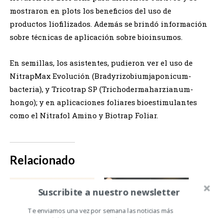
mostraron en plots los beneficios del uso de
productos liofilizados. Además se brindó información
sobre técnicas de aplicación sobre bioinsumos.
En semillas, los asistentes, pudieron ver el uso de
NitrapMax Evolución (Bradyrizobiumjaponicum-
bacteria), y Tricotrap SP (Trichodermaharzianum-
hongo); y en aplicaciones foliares bioestimulantes
como el Nitrafol Amino y Biotrap Foliar.
Relacionado
Suscribite a nuestro newsletter
Te enviamos una vez por semana las noticias más