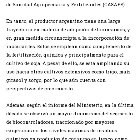
de Sanidad Agropecuaria y Fertilizantes (CASAFE).
En tanto, el productor argentino tiene una larga
trayectoria en materia de adopción de bioinsumos, y
en gran medida circunscripta a la incorporación de
inoculantes. Estos se emplean como complemento de
la fertilización química y principalmente para el
cultivo de soja. A pesar de ello, se está ampliando su
uso hacia otros cultivos extensivos como trigo, maíz,
girasol y sorgo, por lo que aún cuenta con
perspectivas de crecimiento.
Además, según el informe del Ministerio, en la última
década se observó un mayor dinamismo del segmento
de biocontroladores, traccionado por mayores
exigencias en los niveles máximos de residuos
químicos en productos de consumo en fresco, como