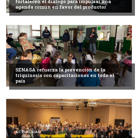
fortalecen el diálogo para impulsar una
agenda común en favor del productor
ACTUALIDAD
SENASA refuerza la prevención de la
triquinosis con capacitaciones en todo el
país
ACTUALIDAD