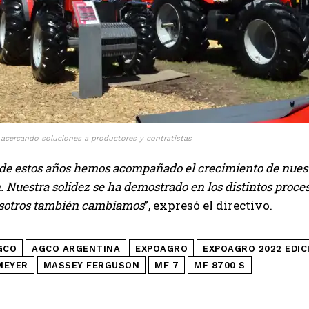
acercando soluciones a productores y contratistas
o de estos años hemos acompañado el crecimiento de nues
 Nuestra solidez se ha demostrado en los distintos proces
sotros también cambiamos
”, expresó el directivo.
GCO
AGCO ARGENTINA
EXPOAGRO
EXPOAGRO 2022 EDIC
MEYER
MASSEY FERGUSON
MF 7
MF 8700 S