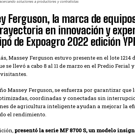
cercando soluciones a productores y contratistas
y Ferguson, la marca de equipos
rayectoria en innovación y expe
ipó de Expoagro 2022 edición YP
s, Massey Ferguson estuvo presente en el lote 1214 d
e se llevó a cabo 8 al 11 de marzo en el Predio Feria
 visitantes.
ño Massey Ferguson, se esfuerza por garantizar que l
timizadas, coordinadas y conectadas sin interrupcione
es de agricultura inteligente ayudan a mejorar la efi
do el rendimiento.
ición,
presentó la serie MF 8700 S, un modelo insign