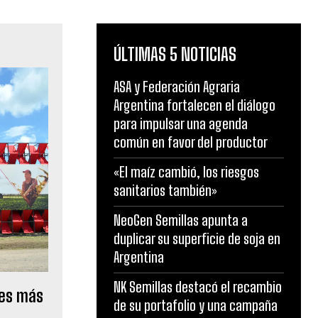
ÚLTIMAS 5 NOTICIAS
ASA y Federación Agraria
Argentina fortalecen el diálogo
para impulsar una agenda
común en favor del productor
«El maíz cambió, los riesgos
sanitarios también»
NeoGen Semillas apunta a
duplicar su superficie de soja en
Argentina
NK Semillas destacó el recambio
des más
de su portafolio y una campaña