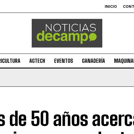
INICIO
CON
RICULTURA
AGTECH
EVENTOS
GANADERÍA
MAQUINAR
 de 50 años acer