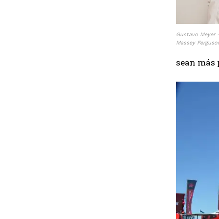
Gustavo Meyer –
Massey Ferguso
sean más p