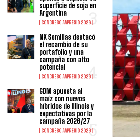
superficie de soja en
Argentina
CONGRESO AAPRESID 2026
NK Semillas destacó
el recambio de su
portafolio y una
campaña con alto
potencial
CONGRESO AAPRESID 2026
GDM apuesta al
maíz con nuevos
híbridos de Illinois y
expectativas por la
campaña 2026/27
CONGRESO AAPRESID 2026