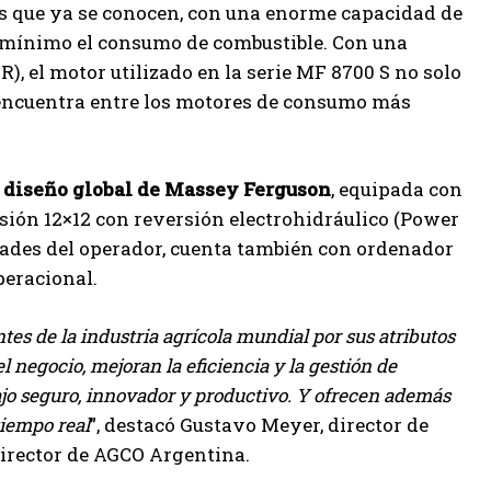
s que ya se conocen, con una enorme capacidad de
 mínimo el consumo de combustible. Con una
R), el motor utilizado en la serie MF 8700 S no solo
 encuentra entre los motores de consumo más
l diseño global de Massey Ferguson
, equipada con
isión 12×12 con reversión electrohidráulico (Power
dades del operador, cuenta también con ordenador
peracional.
es de la industria agrícola mundial por sus atributos
l negocio, mejoran la eficiencia y la gestión de
jo seguro, innovador y productivo. Y ofrecen además
tiempo real
”, destacó Gustavo Meyer, director de
rector de AGCO Argentina.