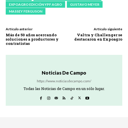
EXPOAGRO EDICIÓN YPF AGRO
GUSTAVO MEYER
MASSEY FERGUSON
Artículo anterior
Artículo siguiente
Más de 50 años acercando
Valtra y Challenger se
soluciones a productores y
destacaron en Expoagro
contratistas
Noticias De Campo
https://www.noticiasdecampo.com/
Todas las Noticias de Campo en un sólo lugar.