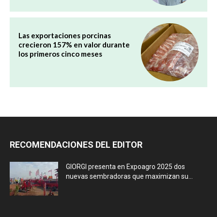
Las exportaciones porcinas
crecieron 157% en valor durante
los primeros cinco meses
RECOMENDACIONES DEL EDITOR
GIORGI presenta en Expoagro 2025 dos
nuevas sembradoras que maximizan su...