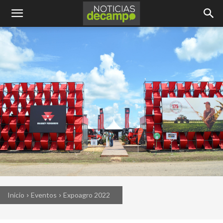
Inicio
Eventos
Expoagro 2022