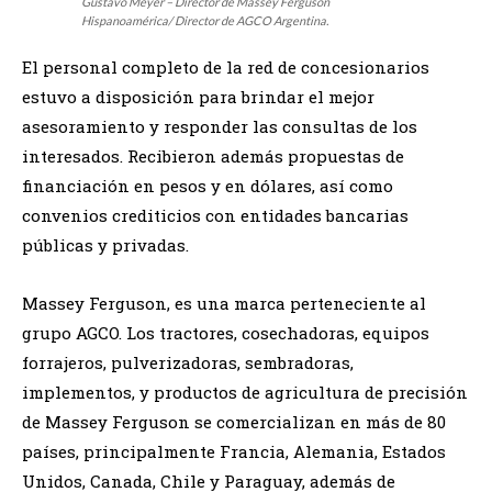
Gustavo Meyer – Director de Massey Ferguson
Hispanoamérica/ Director de AGCO Argentina.
El personal completo de la red de concesionarios
estuvo a disposición para brindar el mejor
asesoramiento y responder las consultas de los
interesados. Recibieron además propuestas de
financiación en pesos y en dólares, así como
convenios crediticios con entidades bancarias
públicas y privadas.
Massey Ferguson, es una marca perteneciente al
grupo AGCO. Los tractores, cosechadoras, equipos
forrajeros, pulverizadoras, sembradoras,
implementos, y productos de agricultura de precisión
de Massey Ferguson se comercializan en más de 80
países, principalmente Francia, Alemania, Estados
Unidos, Canada, Chile y Paraguay, además de