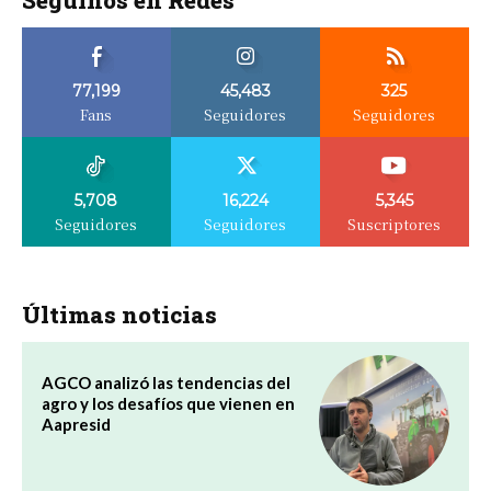
Seguinos en Redes
77,199
45,483
325
Fans
Seguidores
Seguidores
5,708
16,224
5,345
Seguidores
Seguidores
Suscriptores
Últimas noticias
AGCO analizó las tendencias del
agro y los desafíos que vienen en
Aapresid