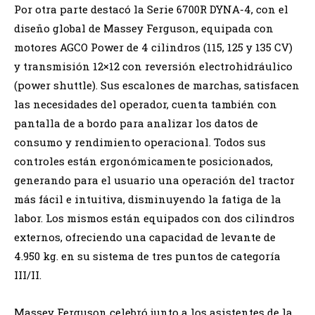
Por otra parte destacó la Serie 6700R DYNA-4, con el
diseño global de Massey Ferguson, equipada con
motores AGCO Power de 4 cilindros (115, 125 y 135 CV)
y transmisión 12×12 con reversión electrohidráulico
(power shuttle). Sus escalones de marchas, satisfacen
las necesidades del operador, cuenta también con
pantalla de a bordo para analizar los datos de
consumo y rendimiento operacional. Todos sus
controles están ergonómicamente posicionados,
generando para el usuario una operación del tractor
más fácil e intuitiva, disminuyendo la fatiga de la
labor. Los mismos están equipados con dos cilindros
externos, ofreciendo una capacidad de levante de
4.950 kg. en su sistema de tres puntos de categoría
III/II.
Massey Ferguson celebró junto a los asistentes de la