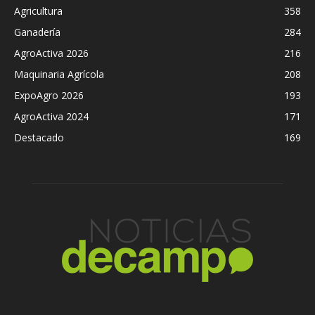
Agricultura
358
Ganadería
284
AgroActiva 2026
216
Maquinaria Agrícola
208
ExpoAgro 2026
193
AgroActiva 2024
171
Destacado
169