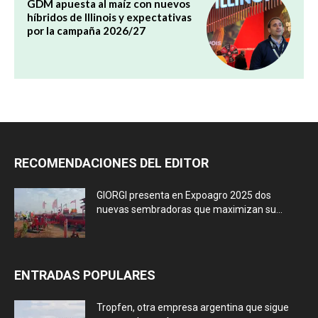
GDM apuesta al maíz con nuevos
híbridos de Illinois y expectativas
por la campaña 2026/27
RECOMENDACIONES DEL EDITOR
GIORGI presenta en Expoagro 2025 dos
nuevas sembradoras que maximizan su...
ENTRADAS POPULARES
Tropfen, otra empresa argentina que sigue