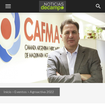
Inicio
Eventos
Agroactiva 2022