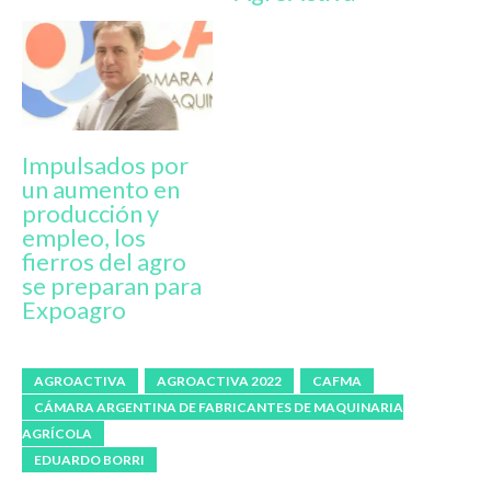
Impulsados por
un aumento en
producción y
empleo, los
fierros del agro
se preparan para
Expoagro
AGROACTIVA
AGROACTIVA 2022
CAFMA
CÁMARA ARGENTINA DE FABRICANTES DE MAQUINARIA
AGRÍCOLA
EDUARDO BORRI