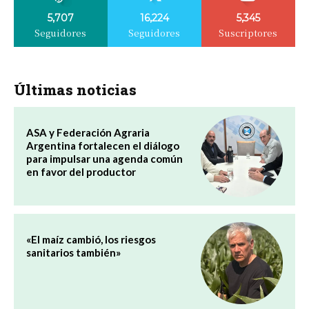
5,707
16,224
5,345
Seguidores
Seguidores
Suscriptores
Últimas noticias
ASA y Federación Agraria
Argentina fortalecen el diálogo
para impulsar una agenda común
en favor del productor
«El maíz cambió, los riesgos
sanitarios también»