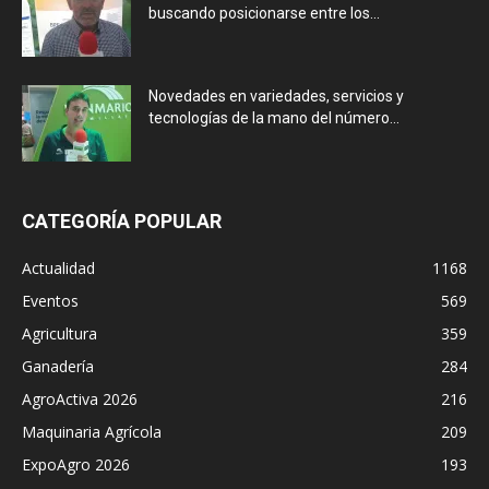
buscando posicionarse entre los...
Novedades en variedades, servicios y
tecnologías de la mano del número...
CATEGORÍA POPULAR
Actualidad
1168
Eventos
569
Agricultura
359
Ganadería
284
AgroActiva 2026
216
Maquinaria Agrícola
209
ExpoAgro 2026
193