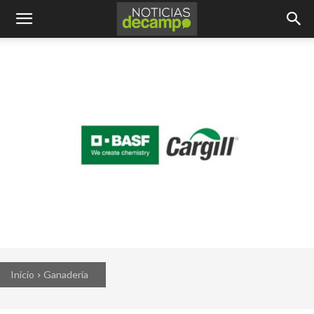
Inicio
Ganadería