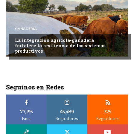
GANADERÍA
La integración agrícola-ganadera
fortalece la resiliencia de los sistemas
productivos
Seguinos en Redes
77,195
45,489
325
Fans
Seguidores
Seguidores